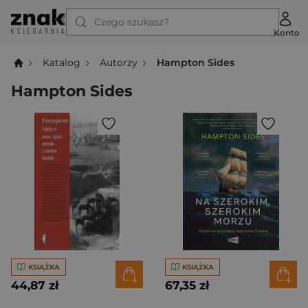
Czego szukasz?
Konto
Katalog
Autorzy
Hampton Sides
Hampton Sides
KSIĄŻKA
KSIĄŻKA
44,87 zł
67,35 zł