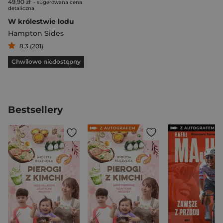
49,90 zł
- sugerowana cena
detaliczna
W królestwie lodu
Hampton Sides
8,3 (201)
Chwilowo niedostępny
Bestsellery