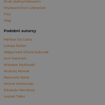
Znak JednymSłowem
Wydawnictwo Literackie
Filia
Mag
Podobni autorzy
Melissa Da Costa
Łukasz Müller
Małgorzata Oliwia Sobczak
Ann Patchett
Wiesław Myśliwski
Andrzej Nowak
Nawrocki Karol
Michał Witkowski
Eduardo Mendoza
Leszek Talko