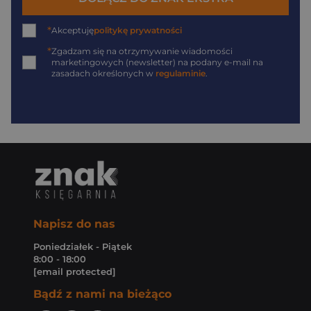
*
Akceptuję
politykę prywatności
*
Zgadzam się na otrzymywanie wiadomości
marketingowych (newsletter) na podany
e-mail
na
zasadach określonych w
regulaminie
.
Napisz do nas
Poniedziałek - Piątek
8:00 - 18:00
[email protected]
Bądź z nami na bieżąco