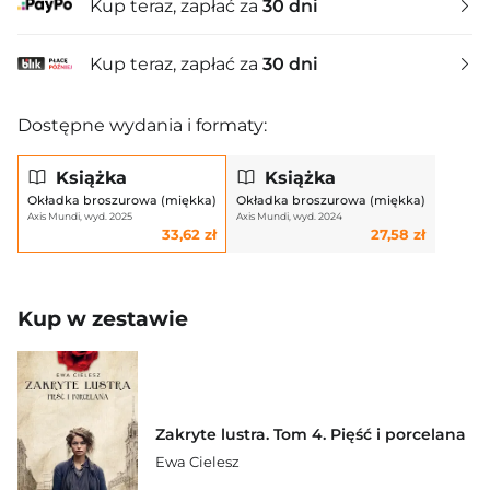
Kup teraz, zapłać za
30 dni
Kup teraz, zapłać za
30 dni
Dostępne wydania i formaty:
Książka
Książka
Okładka broszurowa (miękka)
Okładka broszurowa (miękka)
Axis Mundi, wyd. 2025
Axis Mundi, wyd. 2024
33,62 zł
27,58 zł
Kup w zestawie
Zakryte lustra. Tom 4. Pięść i porcelana
Ewa Cielesz