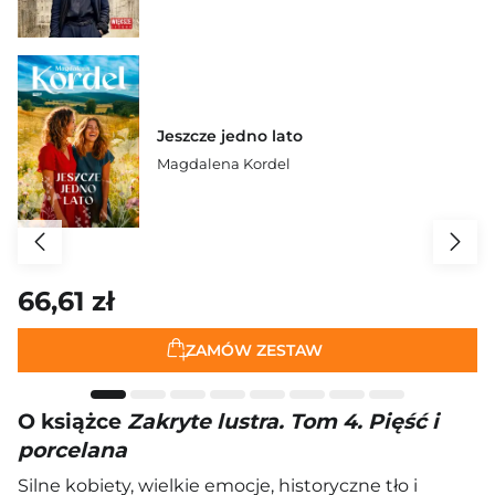
Jeszcze jedno lato
Magdalena Kordel
66,61 zł
ZAMÓW ZESTAW
O książce
Zakryte lustra. Tom 4. Pięść i
porcelana
Silne kobiety, wielkie emocje, historyczne tło i