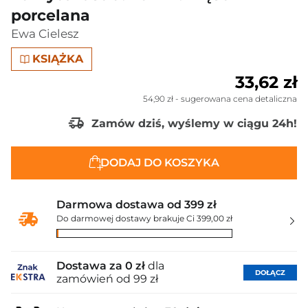
porcelana
Ewa Cielesz
KSIĄŻKA
33,62 zł
54,90 zł
- sugerowana cena detaliczna
Zamów dziś, wyślemy w ciągu 24h!
DODAJ DO KOSZYKA
Darmowa dostawa od 399 zł
Do darmowej dostawy brakuje Ci 399,00 zł
Dostawa za 0 zł
dla
DOŁĄCZ
zamówień od 99 zł