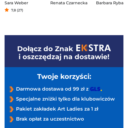
Sara Weber
Renata Czarnecka
7,8 (27)
Dołącz do
Znak
i oszczędzaj na dostawie!
Twoje korzyści:
Darmowa dostawa od 99 zł z
Specjalne zniżki tylko dla klubowiczów
Pakiet zakładek Art Ladies za 1 zł
Brak opłat za uczestnictwo