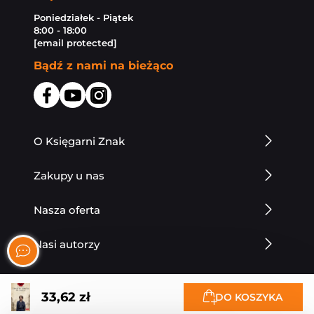
Poniedziałek - Piątek
8:00 - 18:00
[email protected]
Bądź z nami na bieżąco
O Księgarni Znak
Zakupy u nas
Nasza oferta
Nasi autorzy
33,62 zł
DO KOSZYKA