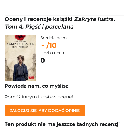
Oceny i recenzje książki
Zakryte lustra.
Tom 4. Pięść i porcelana
Średnia ocen:
~
/10
Liczba ocen:
0
Powiedz nam, co myślisz!
Pomóż innym i zostaw ocenę!
ZALOGUJ SIĘ, ABY DODAĆ OPINIĘ
Ten produkt nie ma jeszcze żadnych recenzji