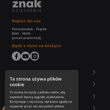
Napisz do nas
Poniedziałek - Piątek
8:00 - 18:00
[email protected]
Bądź z nami na bieżąco
O Księgarni Znak
Ta strona używa plików
cookie
Zakupy u nas
Ta strona korzysta z plików cookie, aby
Nasza oferta
zapewnić lepszą wygodę użytkowania.
Korzystając z tej strony, wyrażasz zgodę na
używanie przez nas wszystkich plików
Nasi autorzy