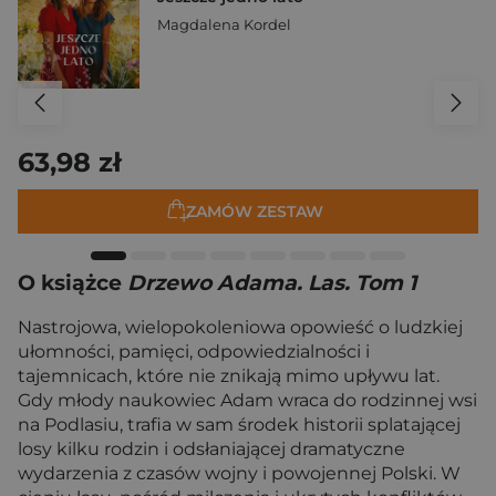
Magdalena Kordel
63,98 zł
ZAMÓW ZESTAW
O książce
Drzewo Adama. Las. Tom 1
Nastrojowa, wielopokoleniowa opowieść o ludzkiej
ułomności, pamięci, odpowiedzialności i
tajemnicach, które nie znikają mimo upływu lat.
Gdy młody naukowiec Adam wraca do rodzinnej wsi
na Podlasiu, trafia w sam środek historii splatającej
losy kilku rodzin i odsłaniającej dramatyczne
wydarzenia z czasów wojny i powojennej Polski. W