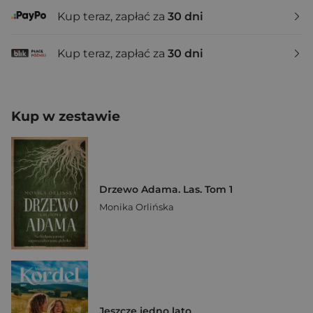
Kup teraz, zapłać za
30 dni
Kup teraz, zapłać za
30 dni
Kup w zestawie
Drzewo Adama. Las. Tom 1
Monika Orlińska
Jeszcze jedno lato