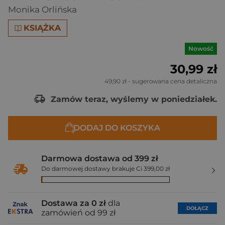
Monika Orlińska
KSIĄŻKA
Nowość
30,99 zł
49,90 zł
- sugerowana cena detaliczna
Zamów teraz, wyślemy w poniedziałek.
DODAJ DO KOSZYKA
Darmowa dostawa od 399 zł
Do darmowej dostawy brakuje Ci 399,00 zł
Dostawa za 0 zł
dla
DOŁĄCZ
zamówień od 99 zł