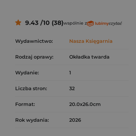
9.43 /10 (38)
wspólnie z
Wydawnictwo:
Nasza Księgarnia
Rodzaj oprawy:
Okładka twarda
Wydanie:
1
Liczba stron:
32
Format:
20.0x26.0cm
Rok wydania:
2026