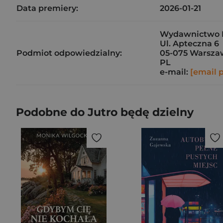
Data premiery:
2026-01-21
Wydawnictwo N
Ul. Apteczna 6
Podmiot odpowiedzialny:
05-075 Warsza
PL
e-mail:
[email 
Podobne do Jutro będę dzielny