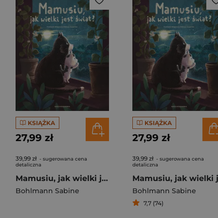
KSIĄŻKA
KSIĄŻKA
27,99 zł
27,99 zł
39,99 zł
39,99 zł
- sugerowana cena
- sugerowana cena
detaliczna
detaliczna
Mamusiu, jak wielki jest świat?
Bohlmann Sabine
Bohlmann Sabine
7,7 (74)