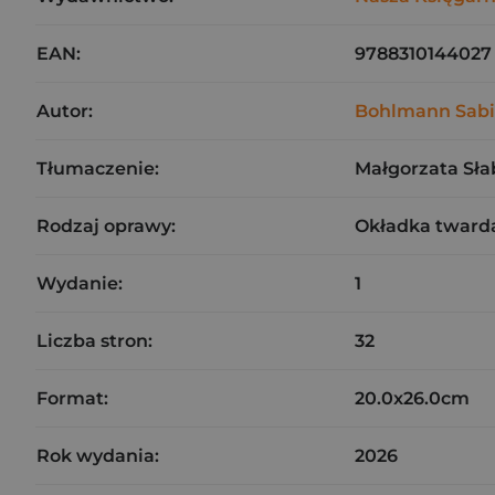
EAN:
9788310144027
Autor:
Bohlmann Sab
Tłumaczenie:
Małgorzata Sła
Rodzaj oprawy:
Okładka tward
Wydanie:
1
Liczba stron:
32
Format:
20.0x26.0cm
Rok wydania:
2026