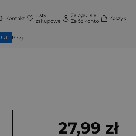
Listy
Zaloguj się
Kontakt
Koszyk
zakupowe
Załóż konto
 zł
Blog
27,99 zł