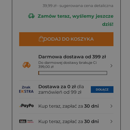
39,99 zł
- sugerowana cena detaliczna
Zamów teraz, wyślemy jeszcze
dziś!
DODAJ DO KOSZYKA
Darmowa dostawa od 399 zł
Do darmowej dostawy brakuje Ci
399,00 zł
Dostawa za 0 zł
dla
DOŁĄCZ
zamówień od 99 zł
Kup teraz, zapłać za
30 dni
Kup teraz, zapłać za
30 dni