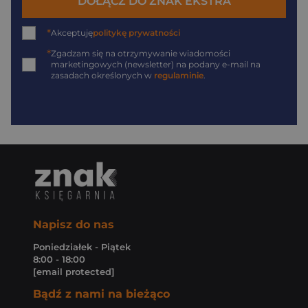
DOŁĄCZ DO ZNAK EKSTRA
*
Akceptuję
politykę prywatności
*
Zgadzam się na otrzymywanie wiadomości
marketingowych (newsletter) na podany
e-mail
na
zasadach określonych w
regulaminie
.
Napisz do nas
Poniedziałek - Piątek
8:00 - 18:00
[email protected]
Bądź z nami na bieżąco