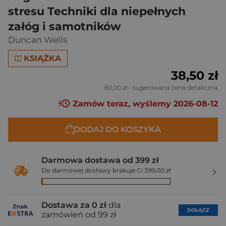
stresu Techniki dla niepełnych
załóg i samotników
Duncan Wells
KSIĄŻKA
38,50 zł
60,00 zł
- sugerowana cena detaliczna
Zamów teraz, wyślemy 2026-08-12
DODAJ DO KOSZYKA
Darmowa dostawa od 399 zł
Do darmowej dostawy brakuje Ci 399,00 zł
Dostawa za 0 zł
dla
DOŁĄCZ
zamówień od 99 zł