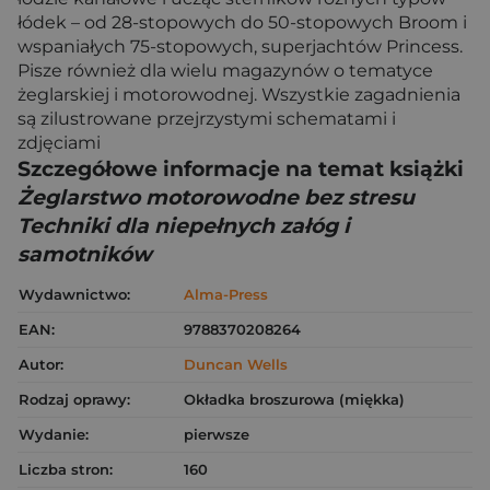
łódek – od 28-stopowych do 50-stopowych Broom i
wspaniałych 75-stopowych, superjachtów Princess.
Pisze również dla wielu magazynów o tematyce
żeglarskiej i motorowodnej. Wszystkie zagadnienia
są zilustrowane przejrzystymi schematami i
zdjęciami
Szczegółowe informacje na temat książki
Żeglarstwo motorowodne bez stresu
Techniki dla niepełnych załóg i
samotników
Wydawnictwo:
Alma-Press
EAN:
9788370208264
Autor:
Duncan Wells
Rodzaj oprawy:
Okładka broszurowa (miękka)
Wydanie:
pierwsze
Liczba stron:
160