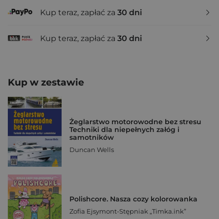
Kup teraz, zapłać za
30 dni
Kup teraz, zapłać za
30 dni
Kup w zestawie
Żeglarstwo motorowodne bez stresu
Techniki dla niepełnych załóg i
samotników
Duncan Wells
Polishcore. Nasza cozy kolorowanka
Zofia Ejsymont-Stępniak „Timka.ink”