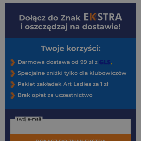
Dołącz do
Znak
i oszczędzaj na dostawie!
Twoje korzyści:
Darmowa dostawa od 99 zł z
Specjalne zniżki tylko dla klubowiczów
Pakiet zakładek Art Ladies za 1 zł
Brak opłat za uczestnictwo
Twój e-mail