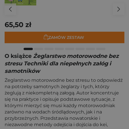
65,50 zł
ZAMÓW ZESTAW
O książce
Żeglarstwo motorowodne bez
stresu Techniki dla niepełnych załóg i
samotników
Żeglarstwo motorowodne bez stresu to odpowiedź
na potrzeby samotnych żeglarzy i tych, którzy
żeglują z niekompletną załogą. Autor koncentruje
się na praktyce i opisuje podstawowe sytuacje, z
którymi mierzyć się musi każdy motorowodniak
zarówno na wodach śródlądowych, jak i na
przybrzeżnych. Przedstawia nowatorskie i
niezawodne metody odejścia i dojścia do kei,