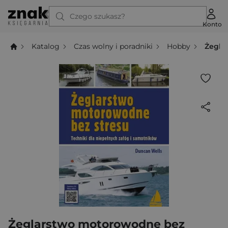
Czego szukasz?
Konto
Katalog
Czas wolny i poradniki
Hobby
Żegla
Żeglarstwo motorowodne bez