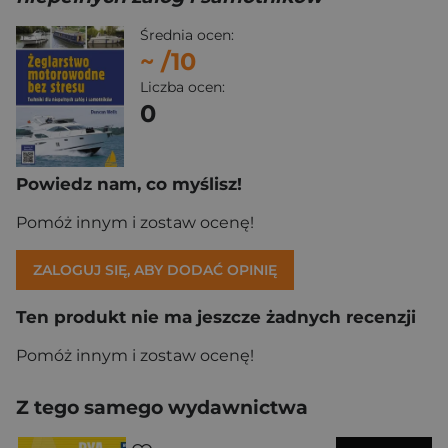
Średnia ocen:
~
/10
Liczba ocen:
0
Powiedz nam, co myślisz!
Pomóż innym i zostaw ocenę!
ZALOGUJ SIĘ, ABY DODAĆ OPINIĘ
Ten produkt nie ma jeszcze żadnych recenzji
Pomóż innym i zostaw ocenę!
Z tego samego wydawnictwa