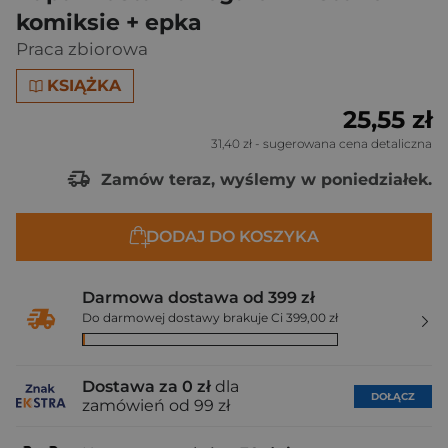
komiksie + epka
Praca zbiorowa
KSIĄŻKA
25,55 zł
31,40 zł
- sugerowana cena detaliczna
Zamów teraz, wyślemy w poniedziałek.
DODAJ DO KOSZYKA
Darmowa dostawa od 399 zł
Do darmowej dostawy brakuje Ci 399,00 zł
Dostawa za 0 zł
dla
DOŁĄCZ
zamówień od 99 zł