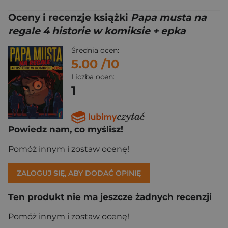
Oceny i recenzje książki
Papa musta na
regale 4 historie w komiksie + epka
Średnia ocen:
5.00
/10
Liczba ocen:
1
Powiedz nam, co myślisz!
Pomóż innym i zostaw ocenę!
ZALOGUJ SIĘ, ABY DODAĆ OPINIĘ
Ten produkt nie ma jeszcze żadnych recenzji
Pomóż innym i zostaw ocenę!