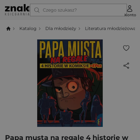
Czego szukasz?
Konto
Katalog
Dla młodzieży
Literatura młodzieżowa
Papa musta na regale 4 historie w