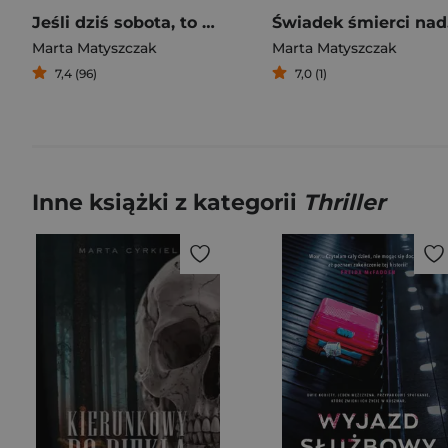
Jeśli dziś sobota, to mamy morderstwo
Świa
Marta Matyszczak
Marta Matyszczak
7,4 (96)
7,0 (1)
Inne książki z kategorii
Thriller