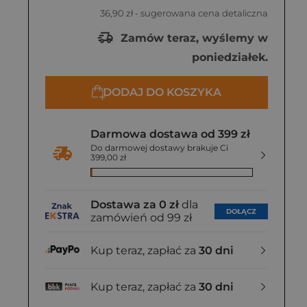
36,90 zł
- sugerowana cena detaliczna
Zamów teraz, wyślemy w
poniedziałek.
DODAJ DO KOSZYKA
Darmowa dostawa od 399 zł
Do darmowej dostawy brakuje Ci
399,00 zł
Dostawa za 0 zł
dla
DOŁĄCZ
zamówień od 99 zł
Kup teraz, zapłać za
30 dni
Kup teraz, zapłać za
30 dni