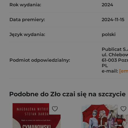
Rok wydania:
2024
Data premiery:
2024-11-15
Język wydania:
polski
Publicat S.
ul. Chlebo
Podmiot odpowiedzialny:
61-003 Po
PL
e-mail:
[em
Podobne do Zło czai się na szczycie