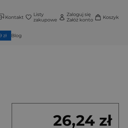
Listy
Zaloguj się
Kontakt
Koszyk
zakupowe
Załóż konto
 zł
Blog
26,24 zł