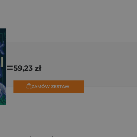
=
59,23 zł
ZAMÓW ZESTAW