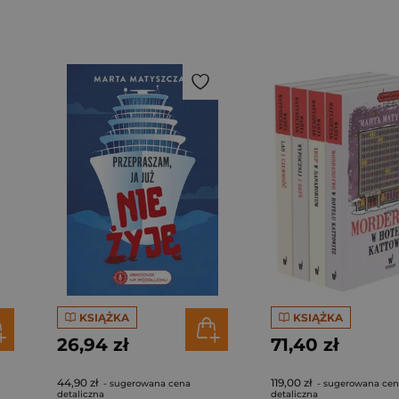
KSIĄŻKA
KSIĄŻKA
26,94 zł
71,40 zł
44,90 zł
119,00 zł
- sugerowana cena
- sugerowana ce
detaliczna
detaliczna