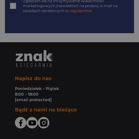
*
Zgadzam się na otrzymywanie wiadomości
marketingowych (newsletter) na podany
e-mail
na
zasadach określonych w
regulaminie
.
Napisz do nas
Poniedziałek - Piątek
8:00 - 18:00
[email protected]
Bądź z nami na bieżąco