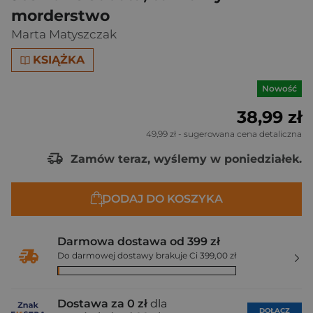
morderstwo
Marta Matyszczak
KSIĄŻKA
Nowość
38,99 zł
49,99 zł
- sugerowana cena detaliczna
Zamów teraz, wyślemy w poniedziałek.
DODAJ DO KOSZYKA
Darmowa dostawa od 399 zł
Do darmowej dostawy brakuje Ci 399,00 zł
Dostawa za 0 zł
dla
DOŁĄCZ