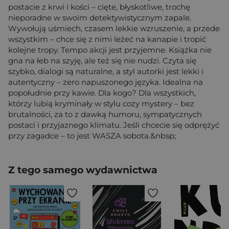
postacie z krwi i kości – cięte, błyskotliwe, trochę
nieporadne w swoim detektywistycznym zapale.
Wywołują uśmiech, czasem lekkie wzruszenie, a przede
wszystkim – chce się z nimi leżeć na kanapie i tropić
kolejne tropy. Tempo akcji jest przyjemne. Książka nie
gna na łeb na szyję, ale też się nie nudzi. Czyta się
szybko, dialogi są naturalne, a styl autorki jest lekki i
autentyczny – zero napuszonego języka. Idealna na
popołudnie przy kawie. Dla kogo? Dla wszystkich,
którzy lubią kryminały w stylu cozy mystery – bez
brutalności, za to z dawką humoru, sympatycznych
postaci i przyjaznego klimatu. Jeśli chcecie się odprężyć
przy zagadce – to jest WASZA sobota.&nbsp;
Z tego samego wydawnictwa