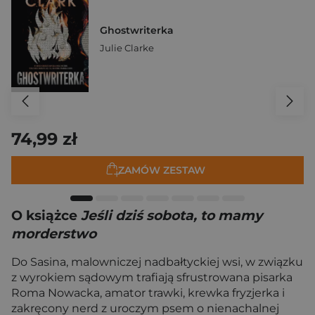
Ghostwriterka
Julie Clarke
74,99 zł
ZAMÓW ZESTAW
O książce
Jeśli dziś sobota, to mamy
morderstwo
Do Sasina, malowniczej nadbałtyckiej wsi, w związku
z wyrokiem sądowym trafiają sfrustrowana pisarka
Roma Nowacka, amator trawki, krewka fryzjerka i
zakręcony nerd z uroczym psem o nienachalnej