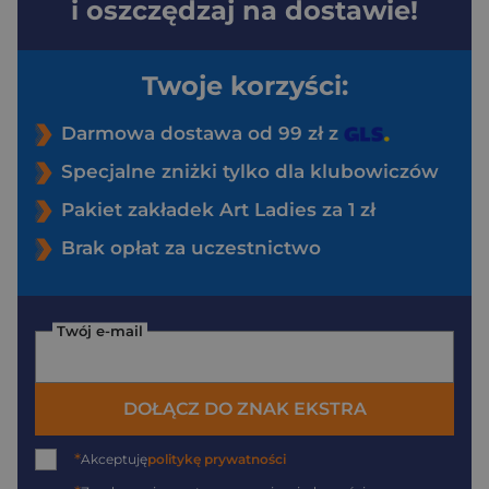
i oszczędzaj na dostawie!
Twoje korzyści:
Darmowa dostawa od 99 zł z
Specjalne zniżki tylko dla klubowiczów
Pakiet zakładek Art Ladies za 1 zł
Brak opłat za uczestnictwo
Twój e-mail
DOŁĄCZ DO ZNAK EKSTRA
*
Akceptuję
politykę prywatności