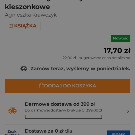
kieszonkowe
Agnieszka Krawczyk
KSIĄŻKA
Nowość
17,70 zł
22,00 zł
- sugerowana cena detaliczna
Zamów teraz, wyślemy w poniedziałek.
DODAJ DO KOSZYKA
Darmowa dostawa od 399 zł
Do darmowej dostawy brakuje Ci 399,00 zł
Dostawa za 0 zł
dla
DOŁĄCZ