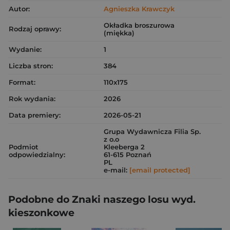
Autor:
Agnieszka Krawczyk
Okładka broszurowa
Rodzaj oprawy:
(miękka)
Wydanie:
1
Liczba stron:
384
Format:
110x175
Rok wydania:
2026
Data premiery:
2026-05-21
Grupa Wydawnicza Filia Sp.
z o.o
Podmiot
Kleeberga 2
odpowiedzialny:
61-615 Poznań
PL
e-mail:
[email protected]
Podobne do Znaki naszego losu wyd.
kieszonkowe