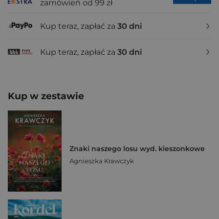
zamówień od 99 zł
Kup teraz, zapłać za
30 dni
Kup teraz, zapłać za
30 dni
Kup w zestawie
Znaki naszego losu wyd. kieszonkowe
Agnieszka Krawczyk