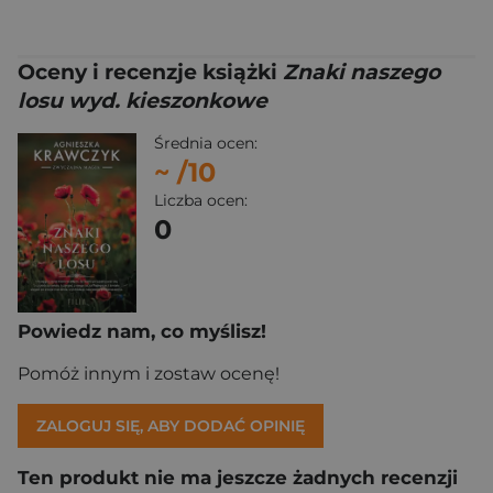
Oceny i recenzje książki
Znaki naszego
losu wyd. kieszonkowe
Średnia ocen:
~
/10
Liczba ocen:
0
Powiedz nam, co myślisz!
Pomóż innym i zostaw ocenę!
ZALOGUJ SIĘ, ABY DODAĆ OPINIĘ
Ten produkt nie ma jeszcze żadnych recenzji