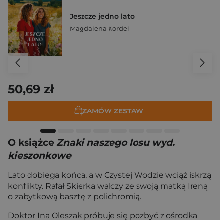
Jeszcze jedno lato
Magdalena Kordel
50,69 zł
ZAMÓW ZESTAW
O książce
Znaki naszego losu wyd.
kieszonkowe
Lato dobiega końca, a w Czystej Wodzie wciąż iskrzą
konflikty. Rafał Skierka walczy ze swoją matką Ireną
o zabytkową basztę z polichromią.
Doktor Ina Oleszak próbuje się pozbyć z ośrodka