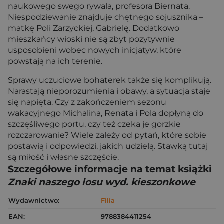
naukowego swego rywala, profesora Biernata.
Niespodziewanie znajduje chętnego sojusznika –
matkę Poli Zarzyckiej, Gabrielę. Dodatkowo
mieszkańcy wioski nie są zbyt pozytywnie
usposobieni wobec nowych inicjatyw, które
powstają na ich terenie.
Sprawy uczuciowe bohaterek także się komplikują.
Narastają nieporozumienia i obawy, a sytuacja staje
się napięta. Czy z zakończeniem sezonu
wakacyjnego Michalina, Renata i Pola dopłyną do
szczęśliwego portu, czy też czeka je gorzkie
rozczarowanie? Wiele zależy od pytań, które sobie
postawią i odpowiedzi, jakich udzielą. Stawką tutaj
są miłość i własne szczęście.
Szczegółowe informacje na temat książki
Znaki naszego losu wyd. kieszonkowe
Wydawnictwo:
Filia
EAN:
9788384411254