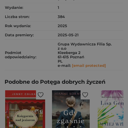
Wydanie:
1
Liczba stron:
384
Rok wydania:
2025
Data premiery:
2025-05-21
Grupa Wydawnicza Filia Sp.
z o.o
Podmiot
Kleeberga 2
odpowiedzialny:
61-615 Poznań
PL
e-mail:
[email protected]
Podobne do Potęga dobrych życzeń