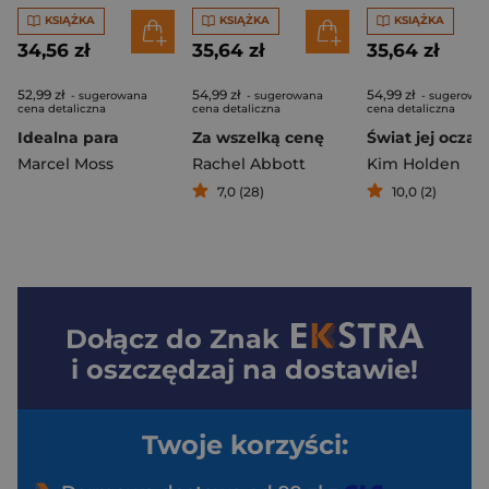
KSIĄŻKA
KSIĄŻKA
KSIĄŻKA
34,56 zł
35,64 zł
35,64 zł
52,99 zł
54,99 zł
54,99 zł
- sugerowana
- sugerowana
- sugerowa
cena detaliczna
cena detaliczna
cena detaliczna
Idealna para
Za wszelką cenę
Świat jej oczam
Marcel Moss
Rachel Abbott
Kim Holden
7,0 (28)
10,0 (2)
Dołącz do
Znak
i oszczędzaj na dostawie!
Twoje korzyści: