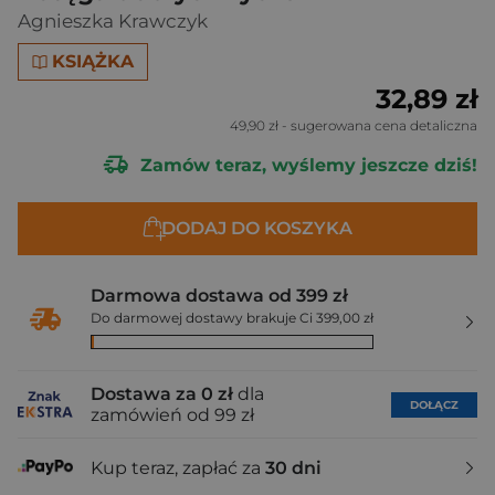
Agnieszka Krawczyk
KSIĄŻKA
32,89 zł
49,90 zł
- sugerowana cena detaliczna
Zamów teraz, wyślemy jeszcze dziś!
DODAJ DO KOSZYKA
Darmowa dostawa od 399 zł
Do darmowej dostawy brakuje Ci 399,00 zł
Dostawa za 0 zł
dla
DOŁĄCZ
zamówień od 99 zł
Kup teraz, zapłać za
30 dni