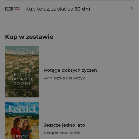
Kup teraz, zapłać za
30 dni
Kup w zestawie
Potęga dobrych życzeń
Agnieszka Krawczyk
Jeszcze jedno lato
Magdalena Kordel