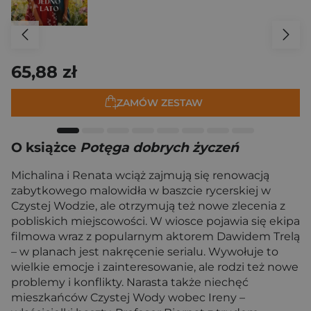
65,88 zł
ZAMÓW ZESTAW
O książce
Potęga dobrych życzeń
Michalina i Renata wciąż zajmują się renowacją
zabytkowego malowidła w baszcie rycerskiej w
Czystej Wodzie, ale otrzymują też nowe zlecenia z
pobliskich miejscowości. W wiosce pojawia się ekipa
filmowa wraz z popularnym aktorem Dawidem Trelą
– w planach jest nakręcenie serialu. Wywołuje to
wielkie emocje i zainteresowanie, ale rodzi też nowe
problemy i konflikty. Narasta także niechęć
mieszkańców Czystej Wody wobec Ireny –