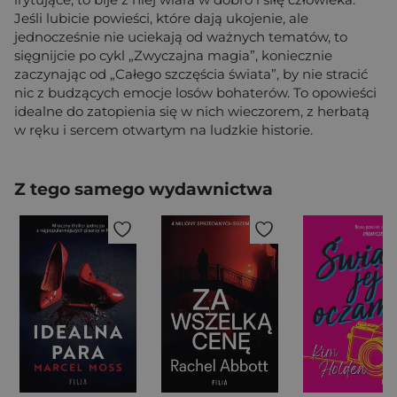
Jeśli lubicie powieści, które dają ukojenie, ale
jednocześnie nie uciekają od ważnych tematów, to
sięgnijcie po cykl „Zwyczajna magia”, koniecznie
zaczynając od „Całego szczęścia świata”, by nie stracić
nic z budzących emocje losów bohaterów. To opowieści
idealne do zatopienia się w nich wieczorem, z herbatą
w ręku i sercem otwartym na ludzkie historie.
Z tego samego wydawnictwa