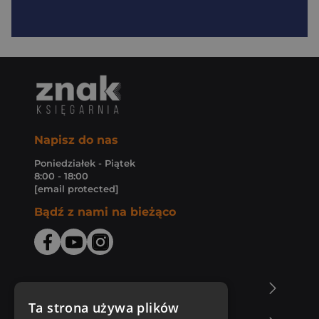
Napisz do nas
Poniedziałek - Piątek
8:00 - 18:00
[email protected]
Bądź z nami na bieżąco
O Księgarni Znak
Ta strona używa plików