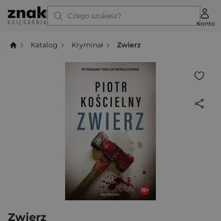
Czego szukasz?
Konto
Katalog
Kryminał
Zwierz
Zwierz