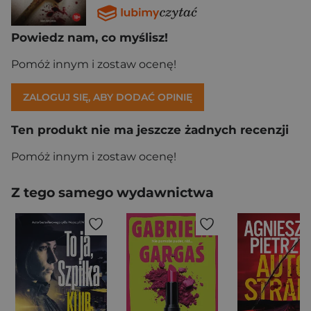
Powiedz nam, co myślisz!
Pomóż innym i zostaw ocenę!
ZALOGUJ SIĘ, ABY DODAĆ OPINIĘ
Ten produkt nie ma jeszcze żadnych recenzji
Pomóż innym i zostaw ocenę!
Z tego samego wydawnictwa