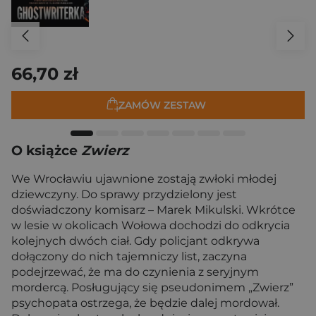
66,70 zł
ZAMÓW ZESTAW
O książce
Zwierz
We Wrocławiu ujawnione zostają zwłoki młodej
dziewczyny. Do sprawy przydzielony jest
doświadczony komisarz – Marek Mikulski. Wkrótce
w lesie w okolicach Wołowa dochodzi do odkrycia
kolejnych dwóch ciał. Gdy policjant odkrywa
dołączony do nich tajemniczy list, zaczyna
podejrzewać, że ma do czynienia z seryjnym
mordercą. Posługujący się pseudonimem „Zwierz”
psychopata ostrzega, że będzie dalej mordował.