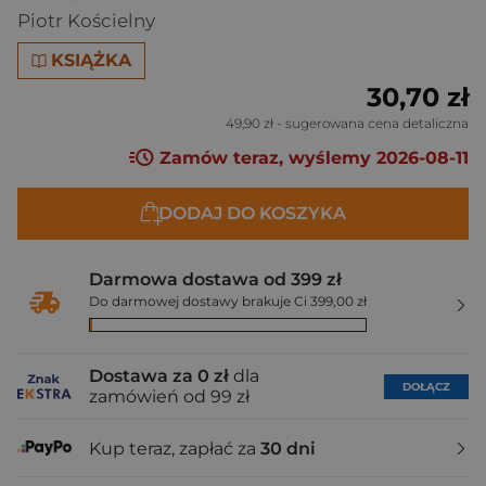
Piotr Kościelny
KSIĄŻKA
30,70 zł
49,90 zł
- sugerowana cena detaliczna
Zamów teraz, wyślemy 2026-08-11
DODAJ DO KOSZYKA
Darmowa dostawa od 399 zł
Do darmowej dostawy brakuje Ci 399,00 zł
Dostawa za 0 zł
dla
DOŁĄCZ
zamówień od 99 zł
Kup teraz, zapłać za
30 dni