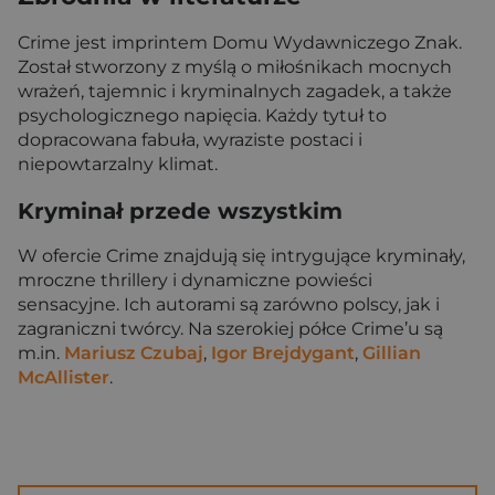
Crime jest imprintem Domu Wydawniczego Znak.
Został stworzony z myślą o miłośnikach mocnych
wrażeń, tajemnic i kryminalnych zagadek, a także
psychologicznego napięcia. Każdy tytuł to
dopracowana fabuła, wyraziste postaci i
niepowtarzalny klimat.
Kryminał przede wszystkim
W ofercie Crime znajdują się intrygujące kryminały,
mroczne thrillery i dynamiczne powieści
sensacyjne. Ich autorami są zarówno polscy, jak i
zagraniczni twórcy. Na szerokiej półce Crime’u są
m.in.
Mariusz Czubaj
,
Igor Brejdygant
,
Gillian
McAllister
.