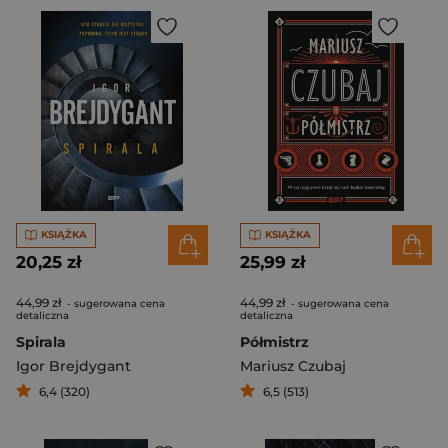
KSIĄŻKA
KSIĄŻKA
20,25 zł
25,99 zł
44,99 zł
44,99 zł
- sugerowana cena
- sugerowana cena
detaliczna
detaliczna
Spirala
Półmistrz
Igor Brejdygant
Mariusz Czubaj
6,4 (320)
6,5 (513)