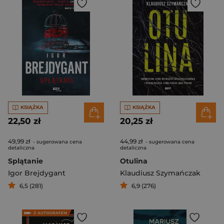
KSIĄŻKA
KSIĄŻKA
22,50 zł
20,25 zł
49,99 zł
44,99 zł
- sugerowana cena
- sugerowana cena
detaliczna
detaliczna
Splątanie
Otulina
Igor Brejdygant
Klaudiusz Szymańczak
6,5 (281)
6,9 (276)