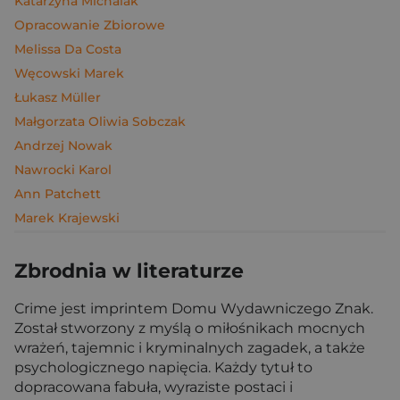
Katarzyna Michalak
Opracowanie Zbiorowe
Melissa Da Costa
Węcowski Marek
Łukasz Müller
Małgorzata Oliwia Sobczak
Andrzej Nowak
Nawrocki Karol
Ann Patchett
Marek Krajewski
Zbrodnia w literaturze
Crime jest imprintem Domu Wydawniczego Znak.
Został stworzony z myślą o miłośnikach mocnych
wrażeń, tajemnic i kryminalnych zagadek, a także
psychologicznego napięcia. Każdy tytuł to
dopracowana fabuła, wyraziste postaci i