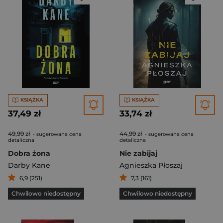
KSIĄŻKA
KSIĄŻKA
37,49 zł
33,74 zł
49,99 zł
44,99 zł
- sugerowana cena
- sugerowana cena
detaliczna
detaliczna
Dobra żona
Nie zabijaj
Darby Kane
Agnieszka Płoszaj
6,9 (251)
7,3 (161)
Chwilowo niedostępny
Chwilowo niedostępny