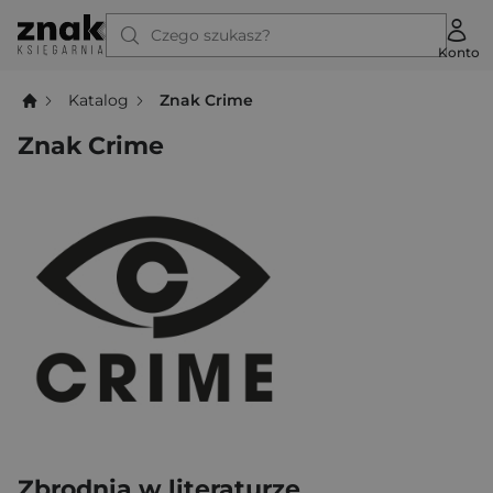
Czego szukasz?
Konto
Katalog
Znak Crime
Znak Crime
Zbrodnia w literaturze