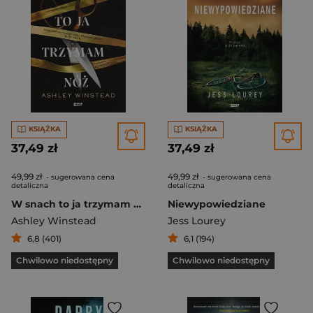
KSIĄŻKA
KSIĄŻKA
37,49 zł
37,49 zł
49,99 zł
49,99 zł
- sugerowana cena
- sugerowana cena
detaliczna
detaliczna
W snach to ja trzymam nóż
Niewypowiedziane
Ashley Winstead
Jess Lourey
6,8 (401)
6,1 (194)
Chwilowo niedostępny
Chwilowo niedostępny