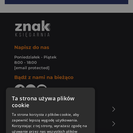
Napisz do nas
Poniedziałek - Piątek
8:00 - 18:00
[email protected]
Bądź z nami na bieżąco
Ta strona używa plików
cookie
O Księgarni Znak
Ta strona korzysta z plików cookie, aby
zapewnić lepszą wygodę użytkowania.
Zakupy u nas
Korzystając z tej strony, wyrażasz zgodę na
używanie przez nas wszystkich plików