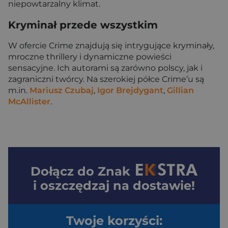
niepowtarzalny klimat.
Kryminał przede wszystkim
W ofercie Crime znajdują się intrygujące kryminały,
mroczne thrillery i dynamiczne powieści
sensacyjne. Ich autorami są zarówno polscy, jak i
zagraniczni twórcy. Na szerokiej półce Crime’u są
m.in.
Mariusz Czubaj
,
Igor Brejdygant
,
Gillian
McAllister
.
Dołącz do
Znak
i oszczędzaj na dostawie!
Twoje korzyści: