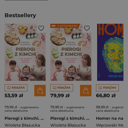
Bestsellery
KSIĄŻKA
KSIĄŻKA
KSIĄŻKA
53,59 zł
79,99 zł
66,80 zł
79,99 zł
79,99 zł
99,99 zł
- sugerowana
- sugerowana
- sugerowa
cena detaliczna
cena detaliczna
cena detaliczna
Pierogi z kimchi. Moje ulubione azjatyckie przepisy
Pierogi z kimchi. Moje ulubione azjatyckie przepisy - książka z autografem
Wioleta Błazucka
Wioleta Błazucka
Węcowski Mar