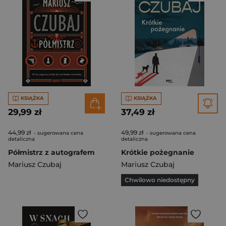
KSIĄŻKA
KSIĄŻKA
29,99 zł
37,49 zł
44,99 zł
49,99 zł
- sugerowana cena
- sugerowana cena
detaliczna
detaliczna
Półmistrz z autografem
Krótkie pożegnanie
Mariusz Czubaj
Mariusz Czubaj
Chwilowo niedostępny