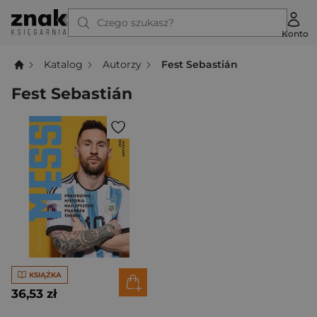
Czego szukasz?
Konto
Katalog
Autorzy
Fest Sebastián
Fest Sebastián
KSIĄŻKA
36,53 zł