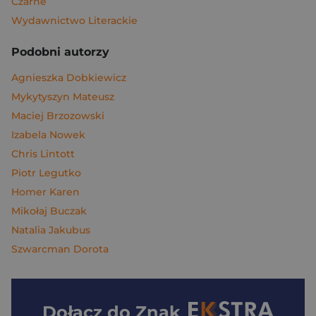
Czarne
Wydawnictwo Literackie
Podobni autorzy
Agnieszka Dobkiewicz
Mykytyszyn Mateusz
Maciej Brzozowski
Izabela Nowek
Chris Lintott
Piotr Legutko
Homer Karen
Mikołaj Buczak
Natalia Jakubus
Szwarcman Dorota
Dołącz do
Znak