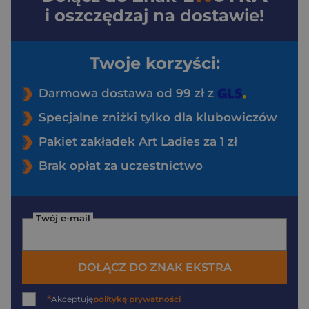
i oszczędzaj na dostawie!
Twoje korzyści:
Darmowa dostawa od 99 zł z
Specjalne zniżki tylko dla klubowiczów
Pakiet zakładek Art Ladies za 1 zł
Brak opłat za uczestnictwo
Twój e-mail
DOŁĄCZ DO ZNAK EKSTRA
*
Akceptuję
politykę prywatności