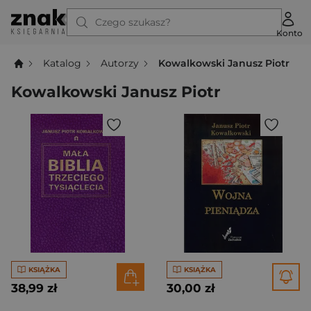
Czego szukasz?
Konto
Katalog
Autorzy
Kowalkowski Janusz Piotr
Kowalkowski Janusz Piotr
KSIĄŻKA
KSIĄŻKA
38,99 zł
30,00 zł