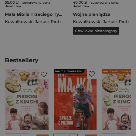
55,00 zł
40,00 zł
- sugerowana cena
- sugerowana cena
detaliczna
detaliczna
Mała Biblia Trzeciego Tysiąclecia
Wojna pieniądza
Kowalkowski Janusz Piotr
Kowalkowski Janusz Piotr
Chwilowo niedostępny
Bestsellery