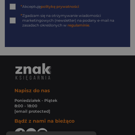
*
Akceptuję
politykę prywatności
*
Zgadzam się na otrzymywanie wiadomości
marketingowych (newsletter) na podany
e-mail
na
zasadach określonych w
regulaminie
.
Napisz do nas
Poniedziałek - Piątek
8:00 - 18:00
[email protected]
Bądź z nami na bieżąco