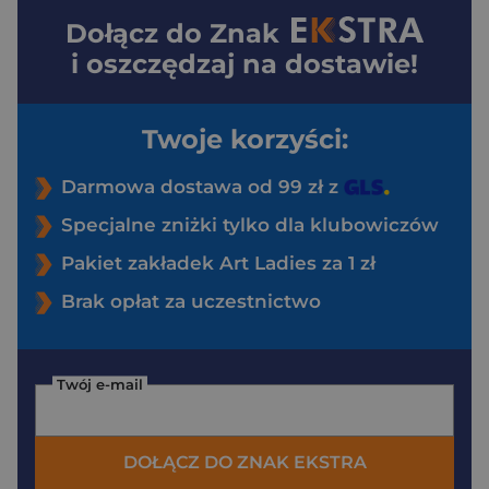
Dołącz do
Znak
i oszczędzaj na dostawie!
Twoje korzyści:
Darmowa dostawa od 99 zł z
Specjalne zniżki tylko dla klubowiczów
Pakiet zakładek Art Ladies za 1 zł
Brak opłat za uczestnictwo
Twój e-mail
DOŁĄCZ DO ZNAK EKSTRA