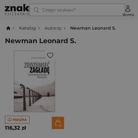
Czego szukasz?
Konto
Katalog
Autorzy
Newman Leonard S.
Newman Leonard S.
KSIĄŻKA
116,32 zł