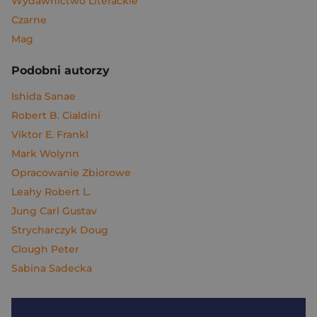
Wydawnictwo Literackie
Czarne
Mag
Podobni autorzy
Ishida Sanae
Robert B. Cialdini
Viktor E. Frankl
Mark Wolynn
Opracowanie Zbiorowe
Leahy Robert L.
Jung Carl Gustav
Strycharczyk Doug
Clough Peter
Sabina Sadecka