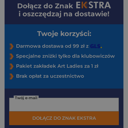
Dołącz do
Znak
i oszczędzaj na dostawie!
Twoje korzyści:
Darmowa dostawa od 99 zł z
Specjalne zniżki tylko dla klubowiczów
Pakiet zakładek Art Ladies za 1 zł
Brak opłat za uczestnictwo
Twój e-mail
DOŁĄCZ DO ZNAK EKSTRA