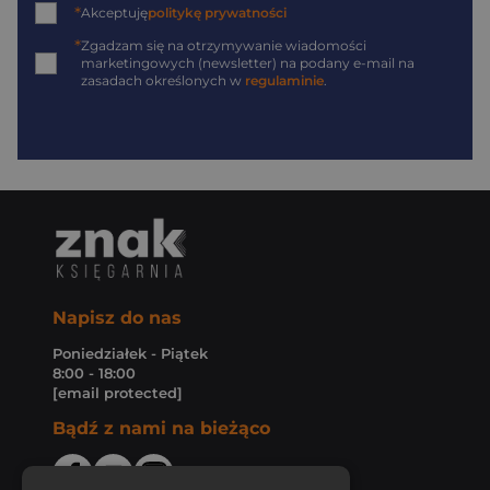
*
Akceptuję
politykę prywatności
*
Zgadzam się na otrzymywanie wiadomości
marketingowych (newsletter) na podany
e-mail
na
zasadach określonych w
regulaminie
.
Napisz do nas
Poniedziałek - Piątek
8:00 - 18:00
[email protected]
Bądź z nami na bieżąco