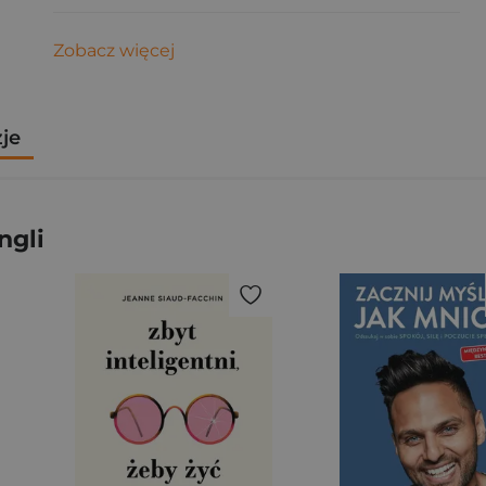
Zobacz więcej
zje
ngli