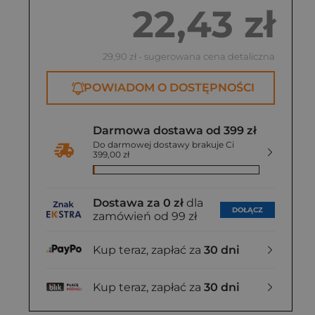
22,43 zł
29,90 zł
- sugerowana cena detaliczna
POWIADOM O DOSTĘPNOŚCI
Darmowa dostawa od 399 zł
Do darmowej dostawy brakuje Ci
399,00 zł
Dostawa za 0 zł
dla
DOŁĄCZ
zamówień od 99 zł
Kup teraz, zapłać za
30 dni
Kup teraz, zapłać za
30 dni