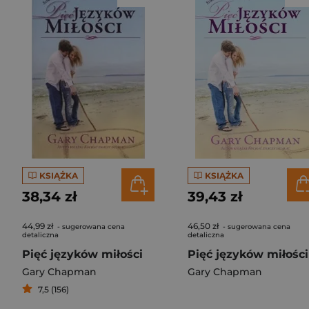
KSIĄŻKA
KSIĄŻKA
38,34 zł
39,43 zł
44,99 zł
46,50 zł
- sugerowana cena
- sugerowana cena
detaliczna
detaliczna
Pięć języków miłości
Pięć języków miłości
Gary Chapman
Gary Chapman
7,5 (156)