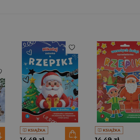
KSIĄŻKA
KSIĄŻKA
14,49 zł
14,49 zł