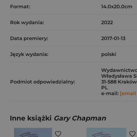
Format:
14.0x20.0cm
Rok wydania:
2022
Data premiery:
2017-01-13
Język wydania:
polski
Wydawnictwo E
Władysława S
Podmiot odpowiedzialny:
31-588 Kraków
PL
e-mail:
[email
Inne książki
Gary Chapman