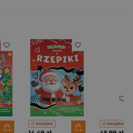
KSIĄŻKA
KSIĄŻKA
14,49 zł
45,99 zł