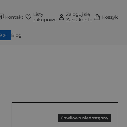
Listy
Zaloguj się
Kontakt
Koszyk
zakupowe
Załóż konto
 zł
Blog
Chwilowo niedostępny