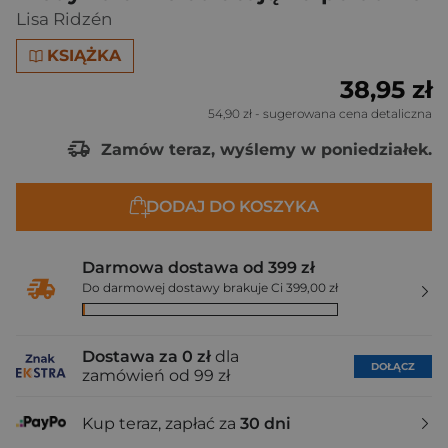
Lisa Ridzén
KSIĄŻKA
38,95 zł
54,90 zł
- sugerowana cena detaliczna
Zamów teraz, wyślemy w poniedziałek.
DODAJ DO KOSZYKA
Darmowa dostawa od 399 zł
Do darmowej dostawy brakuje Ci 399,00 zł
Dostawa za 0 zł
dla
DOŁĄCZ
zamówień od 99 zł
Kup teraz, zapłać za
30 dni