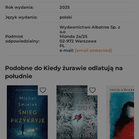
Rok wydania:
2025
Język wydania:
polski
Wydawnictwo Albatros Sp. z
o.o
Podmiot
Hlonda 2a/25
odpowiedzialny:
02-972 Warszawa
PL
e-mail:
[email protected]
Podobne do Kiedy żurawie odlatują na
południe