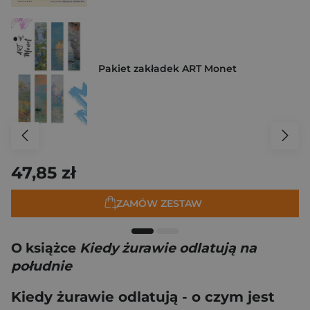
Pakiet zakładek ART Monet
47,85 zł
ZAMÓW ZESTAW
O książce
Kiedy żurawie odlatują na
południe
Kiedy żurawie odlatują - o czym jest