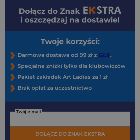
Dołącz do
Znak
i oszczędzaj na dostawie!
Twoje korzyści:
Darmowa dostawa od 99 zł z
Specjalne zniżki tylko dla klubowiczów
Pakiet zakładek Art Ladies za 1 zł
Brak opłat za uczestnictwo
Twój e-mail
DOŁĄCZ DO ZNAK EKSTRA