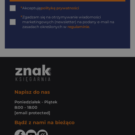
*
Akceptuję
politykę prywatności
*
Zgadzam się na otrzymywanie wiadomości
marketingowych (newsletter) na podany
e-mail
na
zasadach określonych w
regulaminie
.
Napisz do nas
Poniedziałek - Piątek
8:00 - 18:00
[email protected]
Bądź z nami na bieżąco