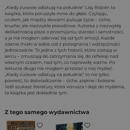
„Kiedy żurawie odlatują na południe” Lisy Ridzén to
książka, która poruszyła mnie do głębi. Czytając,
czułam, jak między słowami pulsuje życie – ciche,
kruche, ale niezwykle prawdziwe. Autorka z niezwykłą
delikatnością pisze o przemijaniu, starości i samotności,
a ja nie mogłam oderwać się od tych emocji. Każde
zdanie miało w sobie coś z pożegnania i wdzięczności
jednocześnie. To jedna z tych historii, które zostają w
sercu – zmuszają do zatrzymania się, do refleksji nad
własnym czasem, nad tym, co naprawdę ważne. Po
lekturze długo nie mogłam przestać o niej myśleć.
„Kiedy żurawie odlatują na południe” to nie tylko
powieść, to doświadczenie – ciche, piękne i bolesne.
Jeśli szukasz literatury, która wzrusza i daje do myślenia,
ta książka jest dokładnie tym.
Z tego samego wydawnictwa