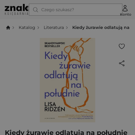
Czego szukasz?
Konto
Katalog
Literatura
Kiedy żurawie odlatują na p
Kiedy żurawie odlatują na południe