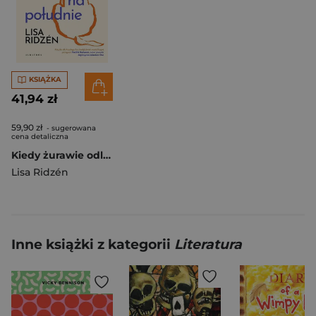
KSIĄŻKA
41,94 zł
59,90 zł
- sugerowana
cena detaliczna
Kiedy żurawie odlatują na południe
Lisa Ridzén
Inne książki z kategorii
Literatura