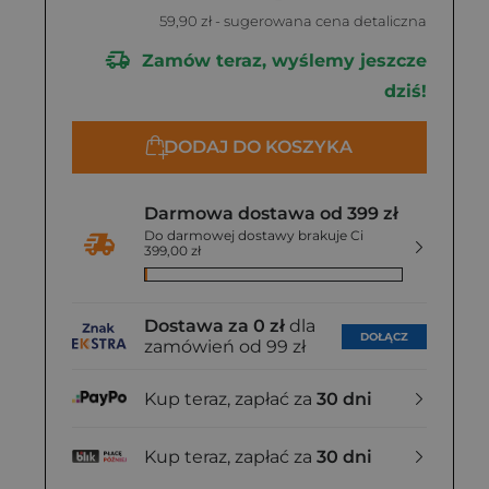
59,90 zł
- sugerowana cena detaliczna
Zamów teraz, wyślemy jeszcze
dziś!
DODAJ DO KOSZYKA
Darmowa dostawa od 399 zł
Do darmowej dostawy brakuje Ci
399,00 zł
Dostawa za 0 zł
dla
DOŁĄCZ
zamówień od 99 zł
Kup teraz, zapłać za
30 dni
Kup teraz, zapłać za
30 dni