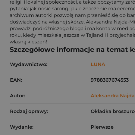
religii i lokalnej społeczności, a także poczytamy z
pytania: jak nosić sarong, jakie znaczenie ma ceremo
archiwum autorki pozwolą nam przenieść się do barw
doświadczyć na własnej skórze. Aleksandra Najda-Mi
prowadzi podróżniczego bloga i ma konta w mediach
roku, kiedy mieszkała jeszcze w Tajlandii i przyjecha
własną kieszeń!
Szczegółowe informacje na temat k
Wydawnictwo:
LUNA
EAN:
9788367674553
Autor:
Aleksandra Najda
Rodzaj oprawy:
Okładka broszuro
Wydanie:
Pierwsze