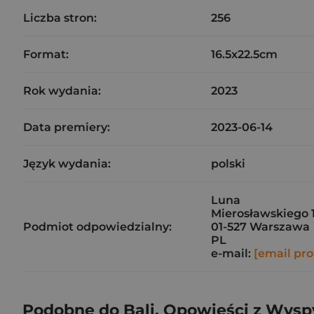
Liczba stron:
256
Format:
16.5x22.5cm
Rok wydania:
2023
Data premiery:
2023-06-14
Język wydania:
polski
Luna
Mierosławskiego 
Podmiot odpowiedzialny:
01-527 Warszawa
PL
e-mail:
[email pro
Podobne do Bali. Opowieści z Wys