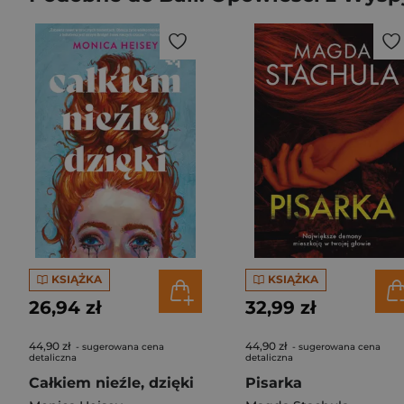
KSIĄŻKA
KSIĄŻKA
26,94 zł
32,99 zł
44,90 zł
44,90 zł
- sugerowana cena
- sugerowana cena
detaliczna
detaliczna
Całkiem nieźle, dzięki
Pisarka