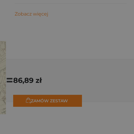
Zobacz więcej
=
86,89 zł
ZAMÓW ZESTAW