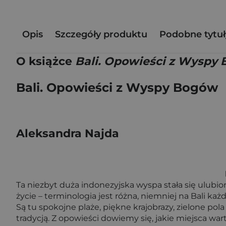
Opis
Szczegóły produktu
Podobne tytuł
O książce
Bali. Opowieści z Wyspy
Bali. Opowieści z Wyspy Bogów
Aleksandra Najda
Ta niezbyt duża indonezyjska wyspa stała się ulubi
życie – terminologia jest różna, niemniej na Bali każd
Są tu spokojne plaże, piękne krajobrazy, zielone po
tradycją. Z opowieści dowiemy się, jakie miejsca wa