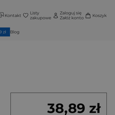
Listy
Zaloguj się
Kontakt
Koszyk
zakupowe
Załóż konto
 zł
Blog
38,89 zł