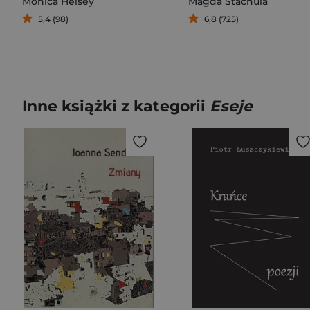
Monica Heisey
Magda Stachula
5,4 (98)
6,8 (725)
Inne książki z kategorii
Eseje