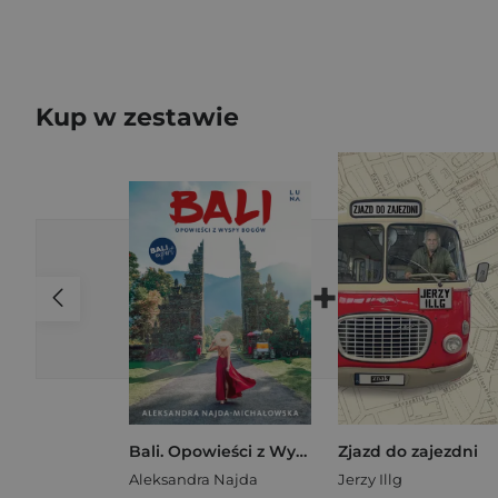
Kup w zestawie
+
Bali. Opowieści z Wyspy Bogów
Zjazd do zajezdni
Aleksandra Najda
Jerzy Illg