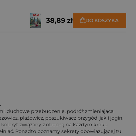
38,89 zł
DO KOSZYKA
.
iemi, duchowe przebudzenie, podróż zmieniająca
ezowicz, plażowicz, poszukiwacz przygód, jak i jogin.
ny koloryt związany z obecną na każdym kroku
opełniać. Ponadto poznamy sekrety obowiązującej tu