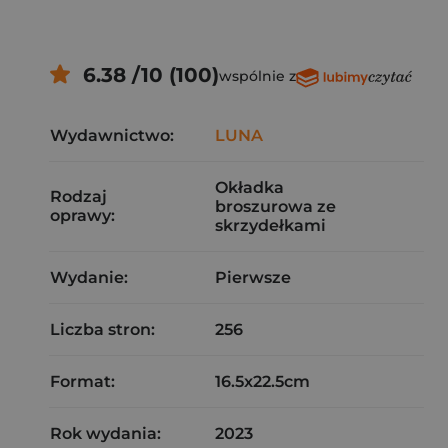
6.38 /10 (100)
wspólnie z
Wydawnictwo:
LUNA
Okładka
Rodzaj
broszurowa ze
oprawy:
skrzydełkami
Wydanie:
Pierwsze
Liczba stron:
256
Format:
16.5x22.5cm
Rok wydania:
2023