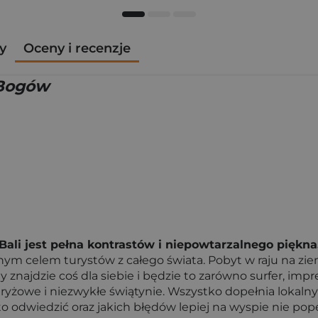
y
Oceny i recenzje
 Bogów
Bali jest pełna kontrastów i niepowtarzalnego piękna
onym celem turystów z całego świata. Pobyt w raju na z
y znajdzie coś dla siebie i będzie to zarówno surfer, impr
la ryżowe i niezwykłe świątynie. Wszystko dopełnia lokal
rto odwiedzić oraz jakich błędów lepiej na wyspie nie p