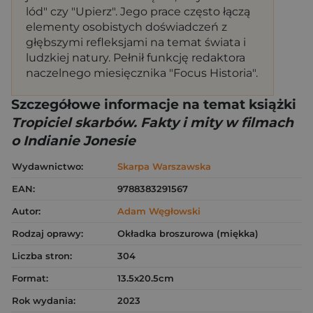
lód" czy "Upierz". Jego prace często łączą
elementy osobistych doświadczeń z
głębszymi refleksjami na temat świata i
ludzkiej natury. Pełnił funkcję redaktora
naczelnego miesięcznika "Focus Historia".
Szczegółowe informacje na temat książki
Tropiciel skarbów. Fakty i mity w filmach
o Indianie Jonesie
Wydawnictwo:
Skarpa Warszawska
EAN:
9788383291567
Autor:
Adam Węgłowski
Rodzaj oprawy:
Okładka broszurowa (miękka)
Liczba stron:
304
Format:
13.5x20.5cm
Rok wydania:
2023