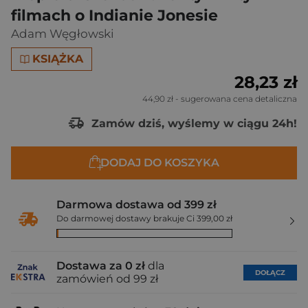
filmach o Indianie Jonesie
Adam Węgłowski
KSIĄŻKA
28,23 zł
44,90 zł
- sugerowana cena detaliczna
Zamów dziś, wyślemy w ciągu 24h!
DODAJ DO KOSZYKA
Darmowa dostawa od 399 zł
Do darmowej dostawy brakuje Ci 399,00 zł
Dostawa za 0 zł
dla
DOŁĄCZ
zamówień od 99 zł