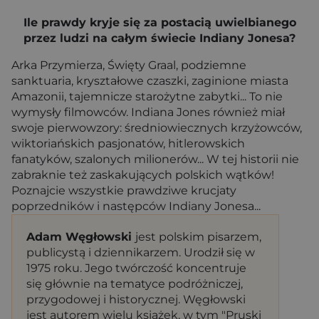
Ile prawdy kryje się za postacią uwielbianego
przez ludzi na całym świecie Indiany Jonesa?
Arka Przymierza, Święty Graal, podziemne
sanktuaria, kryształowe czaszki, zaginione miasta
Amazonii, tajemnicze starożytne zabytki... To nie
wymysły filmowców. Indiana Jones również miał
swoje pierwowzory: średniowiecznych krzyżowców,
wiktoriańskich pasjonatów, hitlerowskich
fanatyków, szalonych milionerów... W tej historii nie
zabraknie też zaskakujących polskich wątków!
Poznajcie wszystkie prawdziwe krucjaty
poprzedników i następców Indiany Jonesa...
Adam Węgłowski
jest polskim pisarzem,
publicystą i dziennikarzem. Urodził się w
1975 roku. Jego twórczość koncentruje
się głównie na tematyce podróżniczej,
przygodowej i historycznej. Węgłowski
jest autorem wielu książek, w tym "Pruski