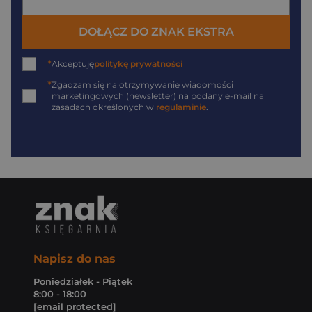
DOŁĄCZ DO ZNAK EKSTRA
*
Akceptuję
politykę prywatności
*
Zgadzam się na otrzymywanie wiadomości
marketingowych (newsletter) na podany
e-mail
na
zasadach określonych w
regulaminie
.
Napisz do nas
Poniedziałek - Piątek
8:00 - 18:00
[email protected]