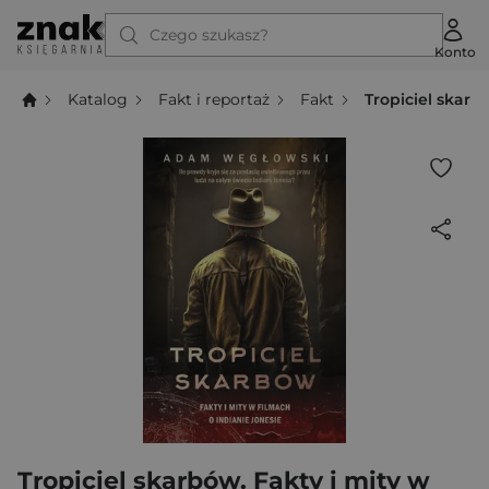
Czego szukasz?
Konto
Katalog
Fakt i reportaż
Fakt
Tropiciel skarb
Tropiciel skarbów. Fakty i mity w