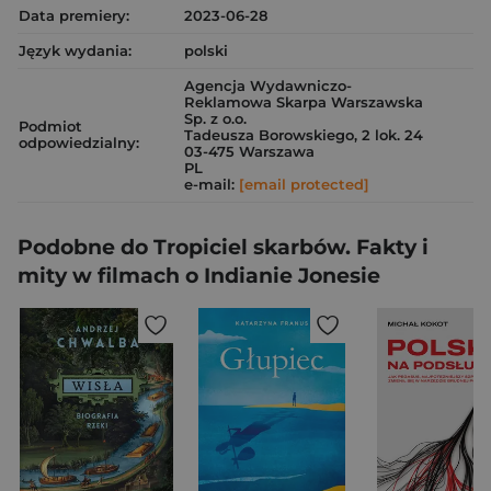
Data premiery:
2023-06-28
Język wydania:
polski
Agencja Wydawniczo-
Reklamowa Skarpa Warszawska
Sp. z o.o.
Podmiot
Tadeusza Borowskiego, 2 lok. 24
odpowiedzialny:
03-475 Warszawa
PL
e-mail:
[email protected]
Podobne do Tropiciel skarbów. Fakty i
mity w filmach o Indianie Jonesie