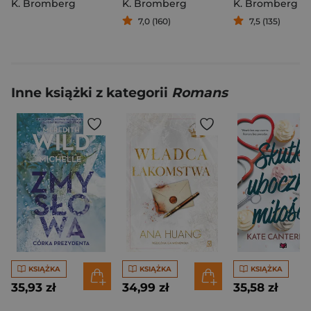
K. Bromberg
K. Bromberg
K. Bromberg
7,0 (160)
7,5 (135)
Inne książki z kategorii
Romans
KSIĄŻKA
KSIĄŻKA
KSIĄŻKA
35,93 zł
34,99 zł
35,58 zł