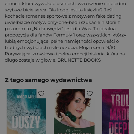
emocji, która wywołuje uśmiech, wzruszenie i niejedno
szybsze bicie serca. Dla kogo jest ta książka? Jeśli
kochacie romanse sportowe z motywem fake dating,
uwielbiacie motyw only-one-bed i szukacie historii z
pazurem to „Na krawędzi” jest dla Was. To idealna
propozycja dla fanów Formuły 1 oraz wszystkich, którzy
lubią emocjonujące, pełne namiętności opowieści o
trudnych wyborach i sile uczucia. Moja ocena: 9/10
Porywająca, zmysłowa i pełna emocji historia, która na
długo zostaje w głowie. BRUNETTE BOOKS
Z tego samego wydawnictwa