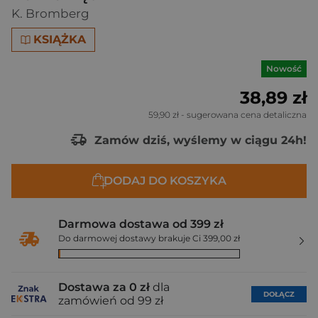
K. Bromberg
KSIĄŻKA
Nowość
38,89 zł
59,90 zł
- sugerowana cena detaliczna
Zamów dziś, wyślemy w ciągu 24h!
DODAJ DO KOSZYKA
Darmowa dostawa od 399 zł
Do darmowej dostawy brakuje Ci 399,00 zł
Dostawa za 0 zł
dla
DOŁĄCZ
zamówień od 99 zł