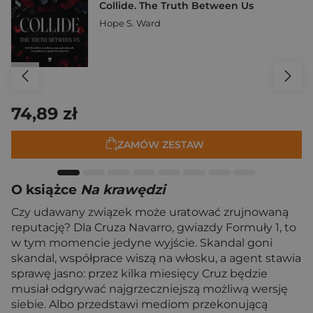
Collide. The Truth Between Us
Hope S. Ward
74,89 zł
ZAMÓW ZESTAW
O książce
Na krawędzi
Czy udawany związek może uratować zrujnowaną
reputację? Dla Cruza Navarro, gwiazdy Formuły 1, to
w tym momencie jedyne wyjście. Skandal goni
skandal, współprace wiszą na włosku, a agent stawia
sprawę jasno: przez kilka miesięcy Cruz będzie
musiał odgrywać najgrzeczniejszą możliwą wersję
siebie. Albo przedstawi mediom przekonującą