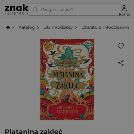
Czego szukasz?
Konto
Katalog
Dla młodzieży
Literatura młodzieżowa
Plątanina zaklęć