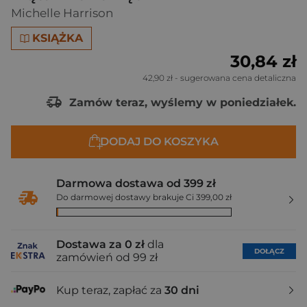
Michelle Harrison
KSIĄŻKA
30,84 zł
42,90 zł
- sugerowana cena detaliczna
Zamów teraz, wyślemy w poniedziałek.
DODAJ DO KOSZYKA
Darmowa dostawa od 399 zł
Do darmowej dostawy brakuje Ci 399,00 zł
Dostawa za 0 zł
dla
DOŁĄCZ
zamówień od 99 zł
Kup teraz, zapłać za
30 dni