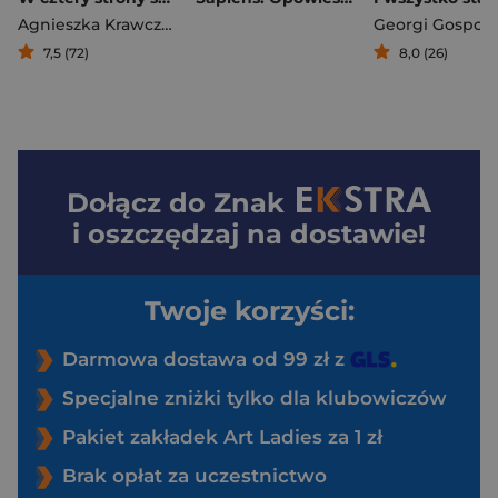
Agnieszka Krawczyk
7,5 (72)
8,0 (26)
Dołącz do
Znak
i oszczędzaj na dostawie!
Twoje korzyści:
Darmowa dostawa od 99 zł z
Specjalne zniżki tylko dla klubowiczów
Pakiet zakładek Art Ladies za 1 zł
Brak opłat za uczestnictwo