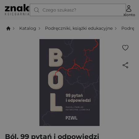
Czego szukasz?
Konto
Katalog
Podręczniki, książki edukacyjne
Podręcz
Ból. 99 pytań i odpowiedzi