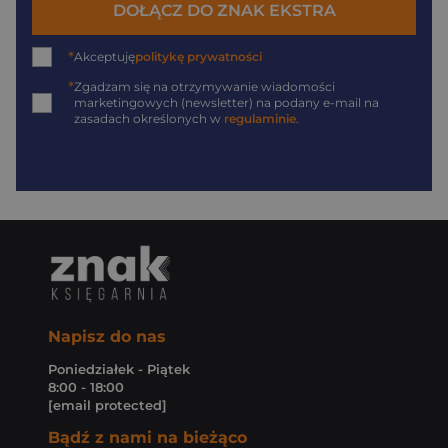
DOŁĄCZ DO ZNAK EKSTRA
*
Akceptuję
politykę prywatności
*
Zgadzam się na otrzymywanie wiadomości
marketingowych (newsletter) na podany
e-mail
na
zasadach określonych w
regulaminie
.
Napisz do nas
Poniedziałek - Piątek
8:00 - 18:00
[email protected]
Bądź z nami na bieżąco