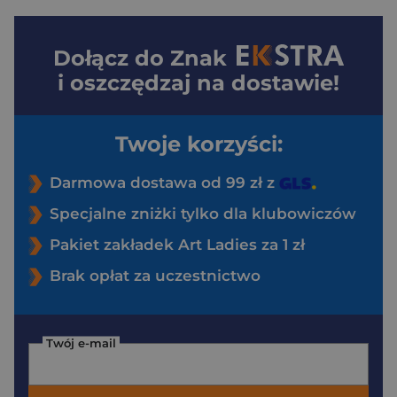
Dołącz do
Znak
i oszczędzaj na dostawie!
Twoje korzyści:
Darmowa dostawa od 99 zł z
Specjalne zniżki tylko dla klubowiczów
Pakiet zakładek Art Ladies za 1 zł
Brak opłat za uczestnictwo
Twój e-mail