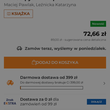
Maciej Pawlak
,
Leźnicka Katarzyna
KSIĄŻKA
Nowość
72,66 zł
89,00 zł
- sugerowana cena detaliczna
Zamów teraz, wyślemy w poniedziałek.
DODAJ DO KOSZYKA
Darmowa dostawa od 399 zł
Do darmowej dostawy brakuje Ci 399,00 zł
Dostawa za 0 zł
dla
DOŁĄCZ
zamówień od 99 zł