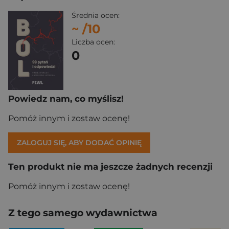
Średnia ocen:
~
/10
Liczba ocen:
0
Powiedz nam, co myślisz!
Pomóż innym i zostaw ocenę!
ZALOGUJ SIĘ, ABY DODAĆ OPINIĘ
Ten produkt nie ma jeszcze żadnych recenzji
Pomóż innym i zostaw ocenę!
Z tego samego wydawnictwa