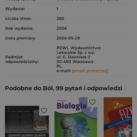
Wydanie:
1
Liczba stron:
260
Rok wydania:
2026
Data premiery:
2026-05-29
PZWL Wydawnictwo
Lekarskie Sp. z o.o.
Podmiot
ul. G. Daimlera 2
odpowiedzialny:
02-460 Warszawa
PL
e-mail:
[email protected]
Podobne do Ból. 99 pytań i odpowiedzi