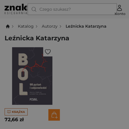
Czego szukasz?
Konto
Katalog
Autorzy
Leźnicka Katarzyna
Leźnicka Katarzyna
KSIĄŻKA
72,66 zł