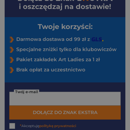
i oszczędzaj na dostawie!
Twoje korzyści:
Darmowa dostawa od 99 zł z
Specjalne zniżki tylko dla klubowiczów
Pakiet zakładek Art Ladies za 1 zł
Brak opłat za uczestnictwo
Twój e-mail
DOŁĄCZ DO ZNAK EKSTRA
*
Akceptuję
politykę prywatności