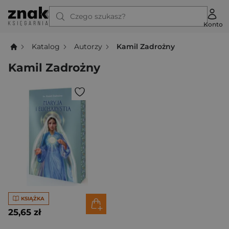
Czego szukasz?
Konto
Katalog
Autorzy
Kamil Zadrożny
Kamil Zadrożny
KSIĄŻKA
25,65 zł