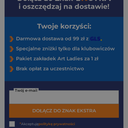
i oszczędzaj na dostawie!
Twoje korzyści:
Darmowa dostawa od 99 zł z
Specjalne zniżki tylko dla klubowiczów
Pakiet zakładek Art Ladies za 1 zł
Brak opłat za uczestnictwo
Twój e-mail
DOŁĄCZ DO ZNAK EKSTRA
*
Akceptuję
politykę prywatności