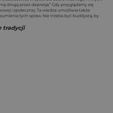
iadomą drogą przez depresję” Gdy przyglądamy się
wej i społecznej. Ta wiedza umożliwia także
umienia tych spraw. Nie trzeba być buddystą, by
 tradycji