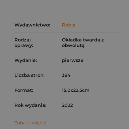
Wydawnictwo:
Rebis
Rodzaj
Okładka twarda z
oprawy:
obwolutą
Wydanie:
pierwsze
Liczba stron:
384
Format:
15.0x22.5cm
Rok wydania:
2022
Zobacz więcej