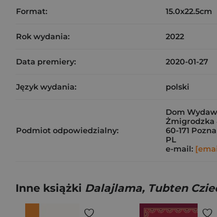
Format:
15.0x22.5cm
Rok wydania:
2022
Data premiery:
2020-01-27
Język wydania:
polski
Dom Wydawn
Żmigrodzka 
Podmiot odpowiedzialny:
60-171 Pozn
PL
e-mail:
[emai
Inne książki
Dalajlama, Tubten Czie