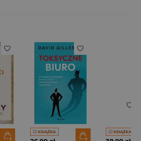
KSIĄŻKA
KSIĄŻKA