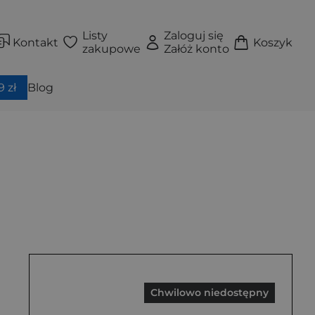
Listy
Zaloguj się
Kontakt
Koszyk
zakupowe
Załóż konto
 zł
Blog
Chwilowo niedostępny