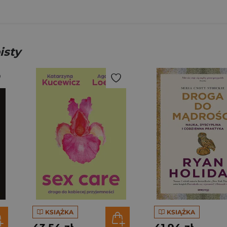
isty
KSIĄŻKA
KSIĄŻKA