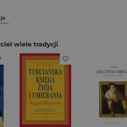
zje
el wiele tradycji