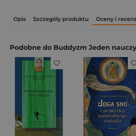
Opis
Szczegóły produktu
Oceny i recen
Podobne do Buddyzm Jeden nauczyci