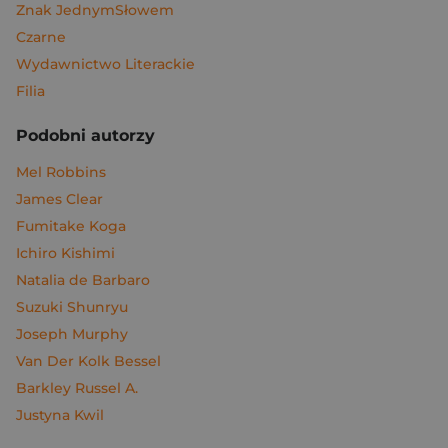
Znak JednymSłowem
Czarne
Wydawnictwo Literackie
Filia
Podobni autorzy
Mel Robbins
James Clear
Fumitake Koga
Ichiro Kishimi
Natalia de Barbaro
Suzuki Shunryu
Joseph Murphy
Van Der Kolk Bessel
Barkley Russel A.
Justyna Kwil