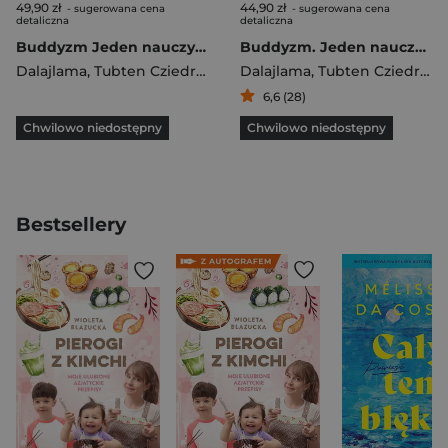
49,90 zł
44,90 zł
- sugerowana cena
- sugerowana cena
detaliczna
detaliczna
Buddyzm Jeden nauczyciel wiele tradycji
Buddyzm. Jeden nauczyciel, wiele tradycji
Dalajlama
,
Tubten Cziedryn
Dalajlama
,
Tubten Cziedryn
6,6 (28)
Chwilowo niedostępny
Chwilowo niedostępny
Bestsellery