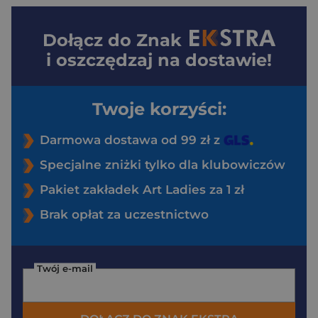
Dołącz do
Znak
i oszczędzaj na dostawie!
Twoje korzyści:
Darmowa dostawa od 99 zł z
Specjalne zniżki tylko dla klubowiczów
Pakiet zakładek Art Ladies za 1 zł
Brak opłat za uczestnictwo
Twój e-mail