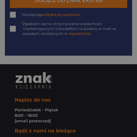
DOŁĄCZ DO ZNAK EKSTRA
*
Akceptuję
politykę prywatności
*
Zgadzam się na otrzymywanie wiadomości
marketingowych (newsletter) na podany
e-mail
na
zasadach określonych w
regulaminie
.
Napisz do nas
Poniedziałek - Piątek
8:00 - 18:00
[email protected]
Bądź z nami na bieżąco