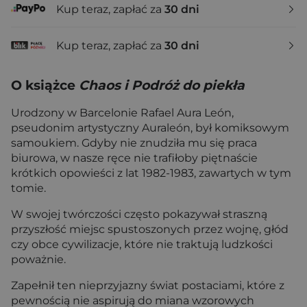
Kup teraz, zapłać za
30 dni
Kup teraz, zapłać za
30 dni
O książce
Chaos i Podróż do piekła
Urodzony w Barcelonie Rafael Aura León,
pseudonim artystyczny Auraleón, był komiksowym
samoukiem. Gdyby nie znudziła mu się praca
biurowa, w nasze ręce nie trafiłoby piętnaście
krótkich opowieści z lat 1982-1983, zawartych w tym
tomie.
W swojej twórczości często pokazywał straszną
przyszłość miejsc spustoszonych przez wojnę, głód
czy obce cywilizacje, które nie traktują ludzkości
poważnie.
Zapełnił ten nieprzyjazny świat postaciami, które z
pewnością nie aspirują do miana wzorowych