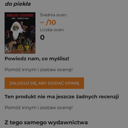
do piekła
Średnia ocen:
~
/10
Liczba ocen:
0
Powiedz nam, co myślisz!
Pomóż innym i zostaw ocenę!
ZALOGUJ SIĘ, ABY DODAĆ OPINIĘ
Ten produkt nie ma jeszcze żadnych recenzji
Pomóż innym i zostaw ocenę!
Z tego samego wydawnictwa