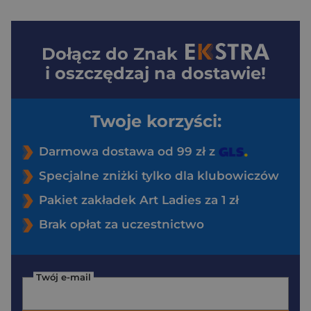
Dołącz do
Znak
i oszczędzaj na dostawie!
Twoje korzyści:
Darmowa dostawa od 99 zł z
Specjalne zniżki tylko dla klubowiczów
Pakiet zakładek Art Ladies za 1 zł
Brak opłat za uczestnictwo
Twój e-mail