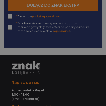
DOŁĄCZ DO ZNAK EKSTRA
*
Akceptuję
politykę prywatności
*
Zgadzam się na otrzymywanie wiadomości
marketingowych (newsletter) na podany
e-mail
na
zasadach określonych w
regulaminie
.
Napisz do nas
Poniedziałek - Piątek
8:00 - 18:00
[email protected]