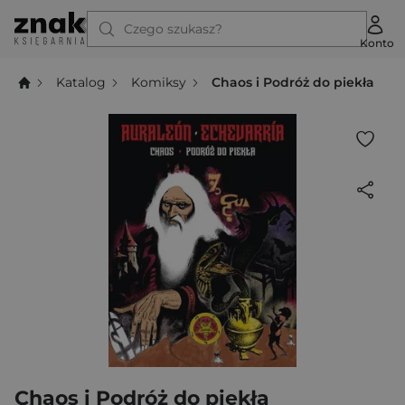
Czego szukasz?
Konto
Katalog
Komiksy
Chaos i Podróż do piekła
Chaos i Podróż do piekła