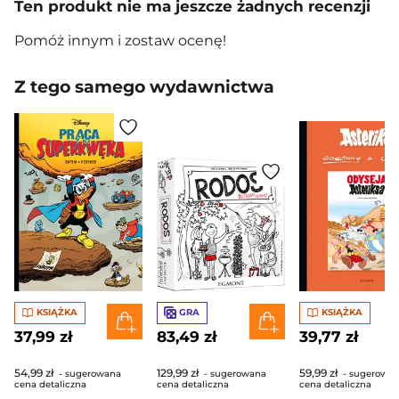
Ten produkt nie ma jeszcze żadnych recenzji
Pomóż innym i zostaw ocenę!
Z tego samego wydawnictwa
KSIĄŻKA
GRA
KSIĄŻKA
37,99 zł
83,49 zł
39,77 zł
54,99 zł
129,99 zł
59,99 zł
- sugerowana
- sugerowana
- sugerowa
cena detaliczna
cena detaliczna
cena detaliczna