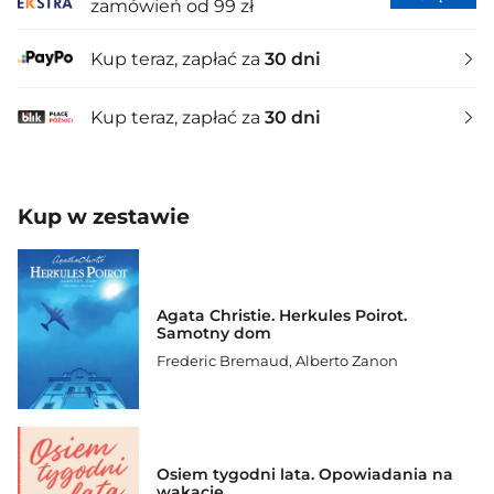
zamówień od 99 zł
Kup teraz, zapłać za
30 dni
Kup teraz, zapłać za
30 dni
Kup w zestawie
Agata Christie. Herkules Poirot.
Samotny dom
Frederic Bremaud
,
Alberto Zanon
Osiem tygodni lata. Opowiadania na
wakacje