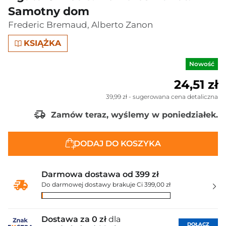
Samotny dom
Frederic Bremaud
,
Alberto Zanon
KSIĄŻKA
Nowość
24,51 zł
39,99 zł
- sugerowana cena detaliczna
Zamów teraz, wyślemy w poniedziałek.
DODAJ DO KOSZYKA
Darmowa dostawa od 399 zł
Do darmowej dostawy brakuje Ci 399,00 zł
Dostawa za 0 zł
dla
DOŁĄCZ