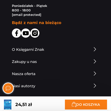
Poniedziałek - Piątek
8:00 - 18:00
[email protected]
Bądź z nami na bieżąco
O Księgarni Znak
Zakupy u nas
Nasza oferta
Nasi autorzy
24,51 zł
DO KOSZYKA