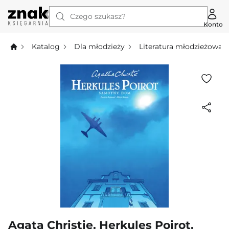
Czego szukasz?
Konto
Katalog
Dla młodzieży
Literatura młodzieżowa
Agata Christie. Herkules Poirot.