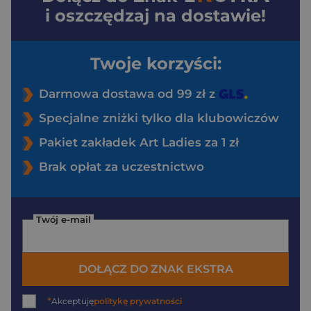
i oszczędzaj na dostawie!
Twoje korzyści:
Darmowa dostawa od 99 zł z
Specjalne zniżki tylko dla klubowiczów
Pakiet zakładek Art Ladies za 1 zł
Brak opłat za uczestnictwo
Twój e-mail
DOŁĄCZ DO ZNAK EKSTRA
*
Akceptuję
politykę prywatności