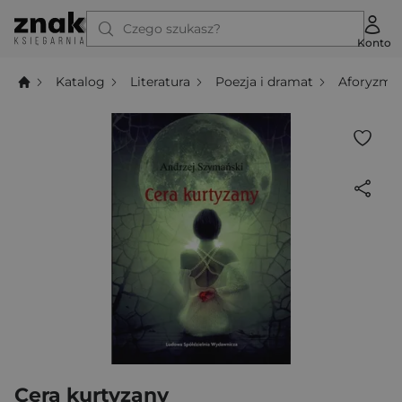
Czego szukasz?
Konto
Katalog
Literatura
Poezja i dramat
Aforyzmy
Cera kurtyzany