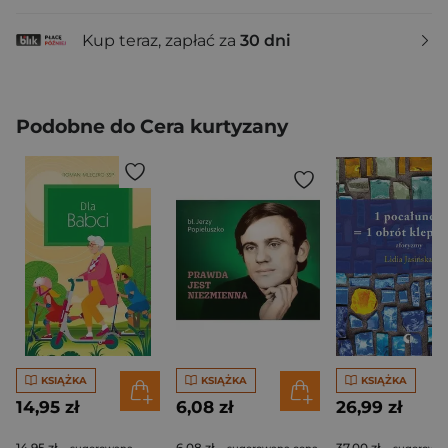
Kup teraz, zapłać za
30 dni
Podobne do Cera kurtyzany
KSIĄŻKA
KSIĄŻKA
KSIĄŻKA
14,95 zł
6,08 zł
26,99 zł
14,95 zł
6,08 zł
37,00 zł