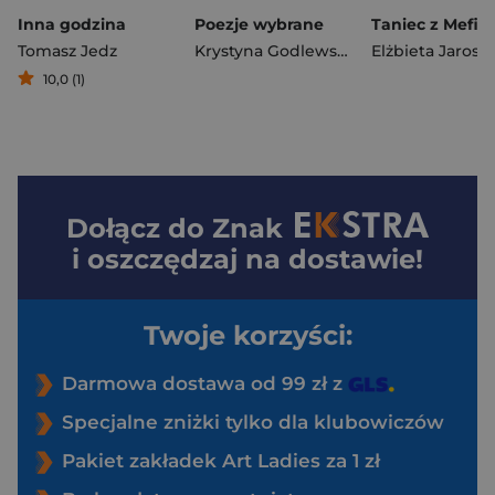
Inna godzina
Poezje wybrane
Tomasz Jedz
Krystyna Godlewska
10,0 (1)
Dołącz do
Znak
i oszczędzaj na dostawie!
Twoje korzyści:
Darmowa dostawa od 99 zł z
Specjalne zniżki tylko dla klubowiczów
Pakiet zakładek Art Ladies za 1 zł