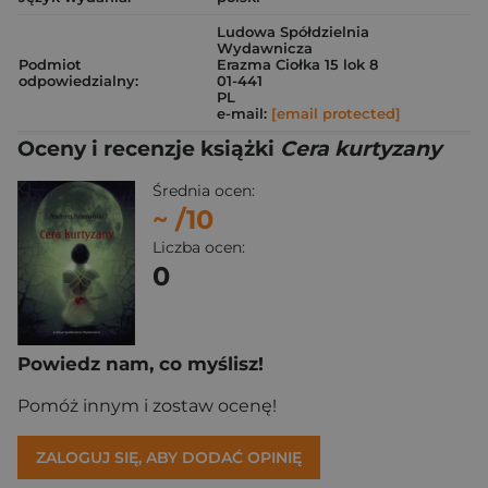
Ludowa Spółdzielnia
Wydawnicza
Podmiot
Erazma Ciołka 15 lok 8
odpowiedzialny:
01-441
PL
e-mail:
[email protected]
Oceny i recenzje książki
Cera kurtyzany
Średnia ocen:
~
/10
Liczba ocen:
0
Powiedz nam, co myślisz!
Pomóż innym i zostaw ocenę!
ZALOGUJ SIĘ, ABY DODAĆ OPINIĘ