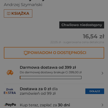
Andrzej Szymański
KSIĄŻKA
Chwilowo niedostępny
16,54 zł
22,05 zł
- sugerowana cena detaliczna
POWIADOM O DOSTĘPNOŚCI
Darmowa dostawa od 399 zł
Do darmowej dostawy brakuje Ci 399,00 zł
Dostawa za 0 zł
dla
DOŁĄCZ
zamówień od 99 zł
Kup teraz, zapłać za
30 dni