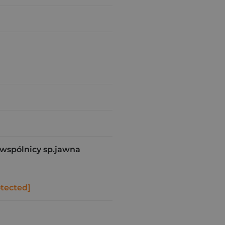
wspólnicy sp.jawna
otected]