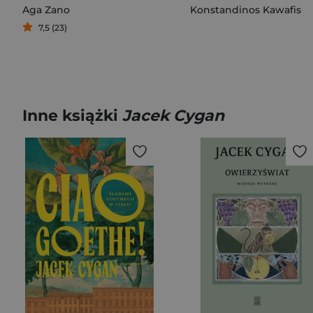
Aga Zano
Konstandinos Kawafis
7,5 (23)
Inne książki
Jacek Cygan