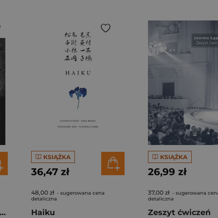
KSIĄŻKA
KSIĄŻKA
36,47 zł
26,99 zł
48,00 zł
37,00 zł
- sugerowana cena
- sugerowana cen
detaliczna
detaliczna
ersze wszystkie Apanta poietika
Haiku
Zeszyt ćwiczeń