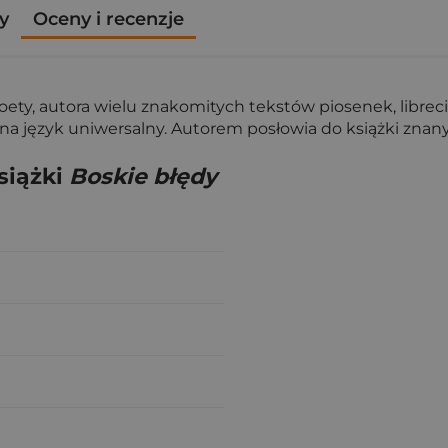
y
Oceny i recenzje
oety, autora wielu znakomitych tekstów piosenek, libreci
 język uniwersalny. Autorem posłowia do książki znany pol
siążki
Boskie błędy