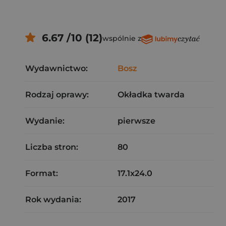
6.67 /10 (12)
wspólnie z
Wydawnictwo:
Bosz
Rodzaj oprawy:
Okładka twarda
Wydanie:
pierwsze
Liczba stron:
80
Format:
17.1x24.0
Rok wydania:
2017