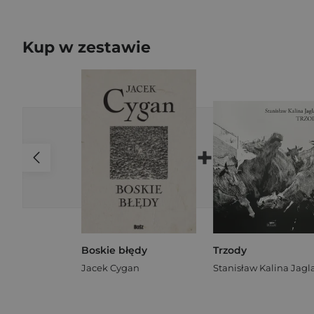
Kup w zestawie
+
Boskie błędy
Trzody
Jacek Cygan