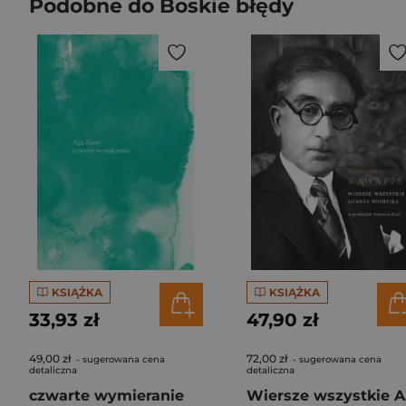
Podobne do Boskie błędy
KSIĄŻKA
KSIĄŻKA
33,93 zł
47,90 zł
49,00 zł
72,00 zł
- sugerowana cena
- sugerowana cena
detaliczna
detaliczna
czwarte wymieranie
Wi