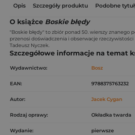
Opis
Szczegóły produktu
Podobne tytuł
O książce
Boskie błędy
"Boskie błędy" to zbiór ponad 50. wierszy znanego p
przenosi doświadczenia i obserwacje rzeczywistości na
Tadeusz Nyczek.
Szczegółowe informacje na temat k
Wydawnictwo:
Bosz
EAN:
9788375763232
Autor:
Jacek Cygan
Rodzaj oprawy:
Okładka twarda
Wydanie:
pierwsze