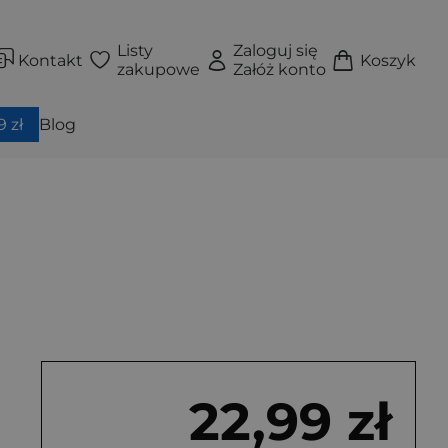
Listy
Zaloguj się
Kontakt
Koszyk
zakupowe
Załóż konto
 zł
Blog
22,99 zł