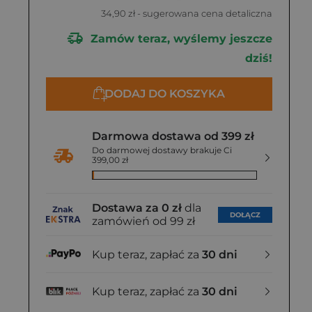
34,90 zł
- sugerowana cena detaliczna
Zamów teraz, wyślemy jeszcze
dziś!
DODAJ DO KOSZYKA
Darmowa dostawa od 399 zł
Do darmowej dostawy brakuje Ci
399,00 zł
Dostawa za 0 zł
dla
DOŁĄCZ
zamówień od 99 zł
Kup teraz, zapłać za
30 dni
Kup teraz, zapłać za
30 dni