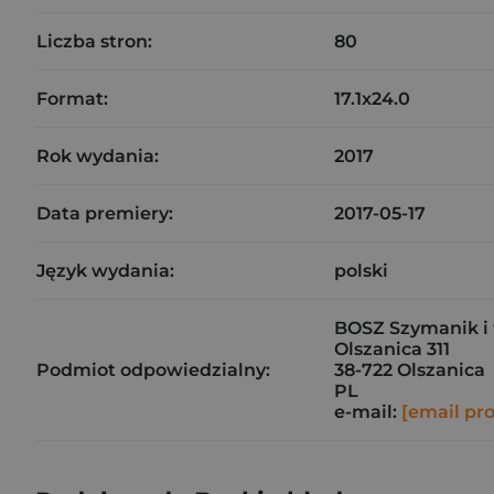
Liczba stron:
80
Format:
17.1x24.0
Rok wydania:
2017
Data premiery:
2017-05-17
Język wydania:
polski
BOSZ Szymanik i 
Olszanica 311
Podmiot odpowiedzialny:
38-722 Olszanica
PL
e-mail:
[email pr