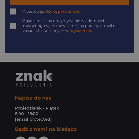
*
Akceptuję
politykę prywatności
*
Zgadzam się na otrzymywanie wiadomości
marketingowych (newsletter) na podany
e-mail
na
zasadach określonych w
regulaminie
.
Napisz do nas
Poniedziałek - Piątek
8:00 - 18:00
[email protected]
Bądź z nami na bieżąco