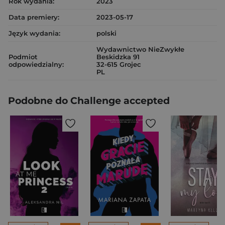
Rok wydania:
2023
Data premiery:
2023-05-17
Język wydania:
polski
Wydawnictwo NieZwykłe
Podmiot
Beskidzka 91
odpowiedzialny:
32-615 Grojec
PL
Podobne do Challenge accepted