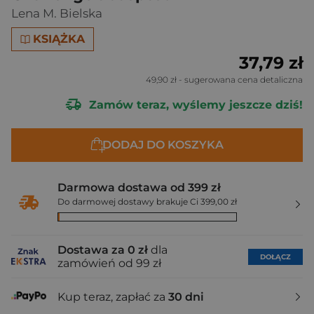
Lena M. Bielska
KSIĄŻKA
37,79 zł
49,90 zł
- sugerowana cena detaliczna
Zamów teraz, wyślemy jeszcze dziś!
DODAJ DO KOSZYKA
Darmowa dostawa od 399 zł
Do darmowej dostawy brakuje Ci 399,00 zł
Dostawa za 0 zł
dla
DOŁĄCZ
zamówień od 99 zł
Kup teraz, zapłać za
30 dni