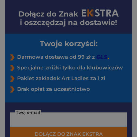
Dołącz do
Znak
i oszczędzaj na dostawie!
Twoje korzyści:
Darmowa dostawa od 99 zł z
Specjalne zniżki tylko dla klubowiczów
Pakiet zakładek Art Ladies za 1 zł
Brak opłat za uczestnictwo
Twój e-mail
DOŁĄCZ DO ZNAK EKSTRA