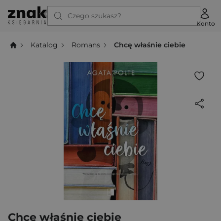
Czego szukasz?
Konto
Katalog
Romans
Chcę właśnie ciebie
Chcę właśnie ciebie