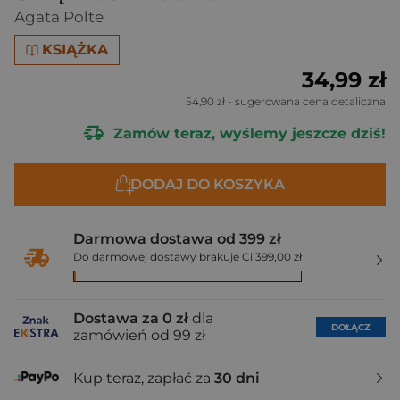
Agata Polte
KSIĄŻKA
34,99 zł
54,90 zł
- sugerowana cena detaliczna
Zamów teraz, wyślemy jeszcze dziś!
DODAJ DO KOSZYKA
Darmowa dostawa od 399 zł
Do darmowej dostawy brakuje Ci 399,00 zł
Dostawa za 0 zł
dla
DOŁĄCZ
zamówień od 99 zł
Kup teraz, zapłać za
30 dni