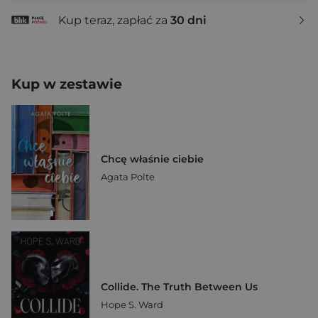
Kup teraz, zapłać za
30 dni
Kup w zestawie
Chcę właśnie ciebie
Agata Polte
Collide. The Truth Between Us
Hope S. Ward