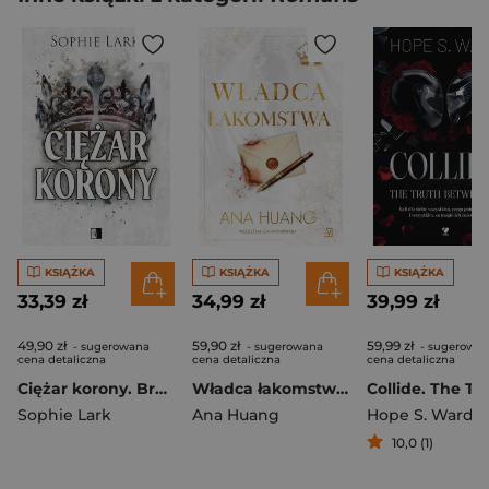
KSIĄŻKA
KSIĄŻKA
KSIĄŻKA
33,39 zł
34,99 zł
39,99 zł
49,90 zł
59,90 zł
59,99 zł
- sugerowana
- sugerowana
- sugerowa
cena detaliczna
cena detaliczna
cena detaliczna
Ciężar korony. Brutalne dziedzictwo. Tom 6
Władca łakomstwa. Władcy Grzechu
Sophie Lark
Ana Huang
Hope S. Ward
10,0 (1)