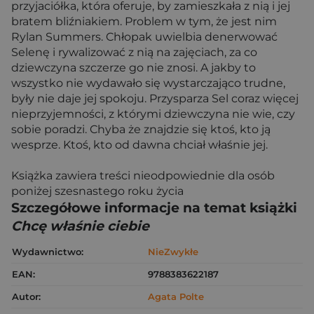
przyjaciółka, która oferuje, by zamieszkała z nią i jej
bratem bliźniakiem. Problem w tym, że jest nim
Rylan Summers. Chłopak uwielbia denerwować
Selenę i rywalizować z nią na zajęciach, za co
dziewczyna szczerze go nie znosi. A jakby to
wszystko nie wydawało się wystarczająco trudne,
były nie daje jej spokoju. Przysparza Sel coraz więcej
nieprzyjemności, z którymi dziewczyna nie wie, czy
sobie poradzi. Chyba że znajdzie się ktoś, kto ją
wesprze. Ktoś, kto od dawna chciał właśnie jej.
Książka zawiera treści nieodpowiednie dla osób
poniżej szesnastego roku życia
Szczegółowe informacje na temat książki
Chcę właśnie ciebie
Wydawnictwo:
NieZwykłe
EAN:
9788383622187
Autor:
Agata Polte