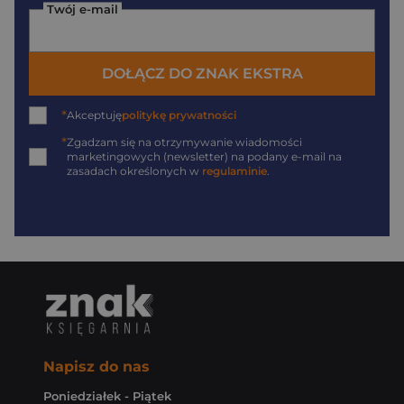
Twój e-mail
DOŁĄCZ DO ZNAK EKSTRA
*
Akceptuję
politykę prywatności
*
Zgadzam się na otrzymywanie wiadomości
marketingowych (newsletter) na podany
e-mail
na
zasadach określonych w
regulaminie
.
Napisz do nas
Poniedziałek - Piątek