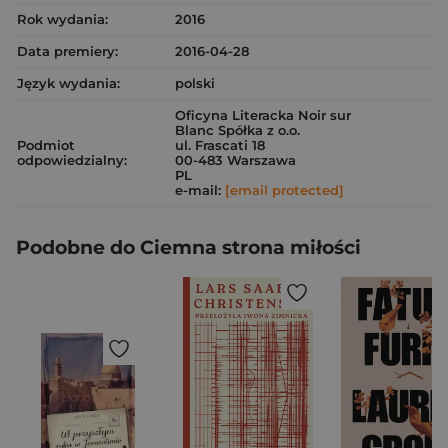
Rok wydania:
2016
Data premiery:
2016-04-28
Język wydania:
polski
Oficyna Literacka Noir sur
Blanc Spółka z o.o.
Podmiot
ul. Frascati 18
odpowiedzialny:
00-483 Warszawa
PL
e-mail:
[email protected]
Podobne do Ciemna strona miłości