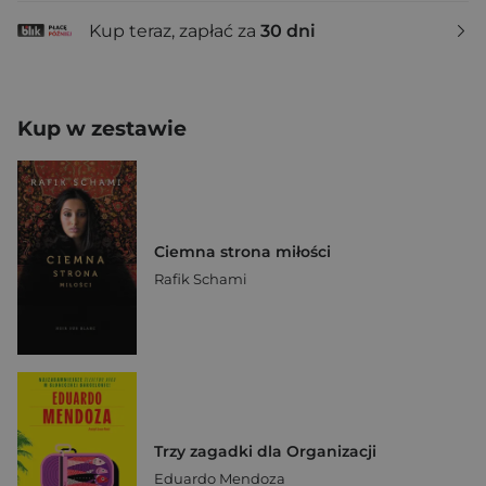
Kup teraz, zapłać za
30 dni
Kup w zestawie
Ciemna strona miłości
Rafik Schami
Trzy zagadki dla Organizacji
Eduardo Mendoza