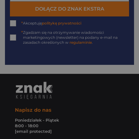
DOŁĄCZ DO ZNAK EKSTRA
*
Akceptuję
politykę prywatności
*
Zgadzam się na otrzymywanie wiadomości
marketingowych (newsletter) na podany
e-mail
na
zasadach określonych w
regulaminie
.
Napisz do nas
Poniedziałek - Piątek
8:00 - 18:00
[email protected]