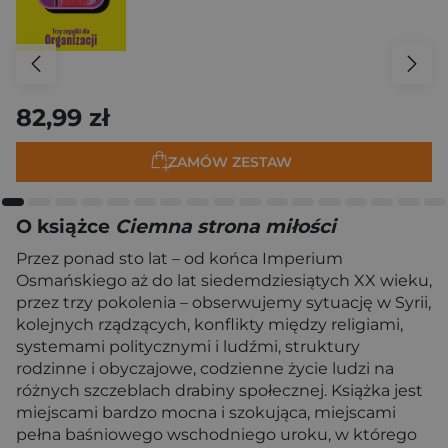
82,99 zł
ZAMÓW ZESTAW
O książce
Ciemna strona miłości
Przez ponad sto lat – od końca Imperium
Osmańskiego aż do lat siedemdziesiątych XX wieku,
przez trzy pokolenia – obserwujemy sytuację w Syrii,
kolejnych rządzących, konflikty między religiami,
systemami politycznymi i ludźmi, struktury
rodzinne i obyczajowe, codzienne życie ludzi na
różnych szczeblach drabiny społecznej. Książka jest
miejscami bardzo mocna i szokująca, miejscami
pełna baśniowego wschodniego uroku, w którego