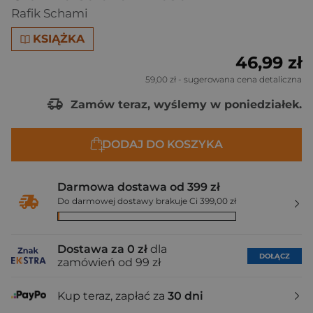
Rafik Schami
KSIĄŻKA
46,99 zł
59,00 zł
- sugerowana cena detaliczna
Zamów teraz, wyślemy w poniedziałek.
DODAJ DO KOSZYKA
Darmowa dostawa od 399 zł
Do darmowej dostawy brakuje Ci 399,00 zł
Dostawa za 0 zł
dla
DOŁĄCZ
zamówień od 99 zł
Kup teraz, zapłać za
30 dni