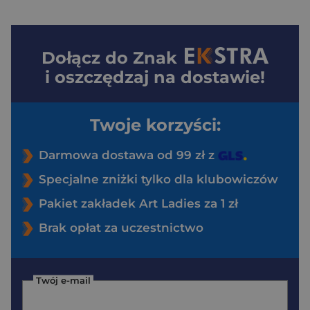
Dołącz do
Znak
i oszczędzaj na dostawie!
Twoje korzyści:
Darmowa dostawa od 99 zł z
Specjalne zniżki tylko dla klubowiczów
Pakiet zakładek Art Ladies za 1 zł
Brak opłat za uczestnictwo
Twój e-mail