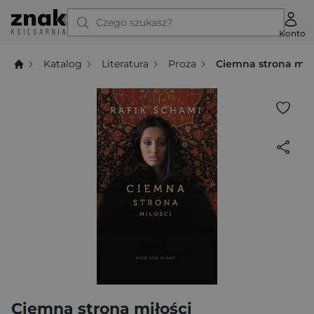
Czego szukasz?
Konto
Katalog
Literatura
Proza
Ciemna strona mił
Ciemna strona miłości