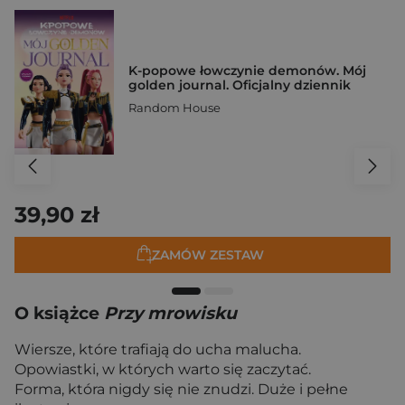
K-popowe łowczynie demonów. Mój
golden journal. Oficjalny dziennik
Random House
39,90 zł
ZAMÓW ZESTAW
O książce
Przy mrowisku
Wiersze, które trafiają do ucha malucha.
Opowiastki, w których warto się zaczytać.
Forma, która nigdy się nie znudzi. Duże i pełne