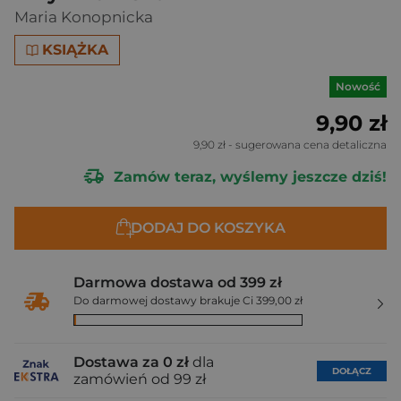
Maria Konopnicka
KSIĄŻKA
Nowość
9,90 zł
9,90 zł
- sugerowana cena detaliczna
Zamów teraz, wyślemy jeszcze dziś!
DODAJ DO KOSZYKA
Darmowa dostawa od 399 zł
Do darmowej dostawy brakuje Ci 399,00 zł
Dostawa za 0 zł
dla
DOŁĄCZ
zamówień od 99 zł