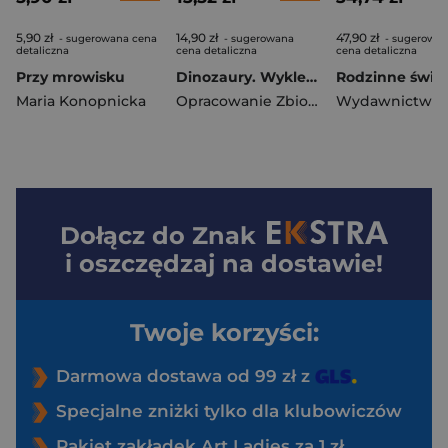
5,90 zł
14,90 zł
47,90 zł
- sugerowana cena
- sugerowana
- sugerowa
detaliczna
cena detaliczna
cena detaliczna
Przy mrowisku
Dinozaury. Wyklejanki
Maria Konopnicka
Opracowanie Zbiorowe
Dołącz do
Znak
i oszczędzaj na dostawie!
Twoje korzyści:
Darmowa dostawa od 99 zł z
Specjalne zniżki tylko dla klubowiczów
Pakiet zakładek Art Ladies za 1 zł