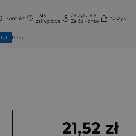
Listy
Zaloguj się
Kontakt
Koszyk
zakupowe
Załóż konto
 zł
Blog
21,52 zł