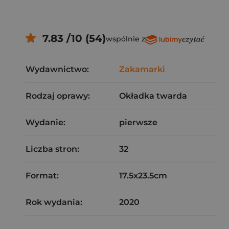
7.83 /10 (54)
wspólnie z
Wydawnictwo:
Zakamarki
Rodzaj oprawy:
Okładka twarda
Wydanie:
pierwsze
Liczba stron:
32
Format:
17.5x23.5cm
Rok wydania:
2020