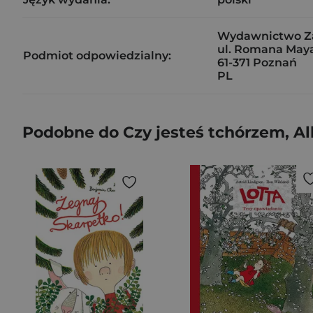
Wydawnictwo Zak
ul. Romana Maya
Podmiot odpowiedzialny:
61-371 Poznań
PL
Podobne do Czy jesteś tchórzem, Al