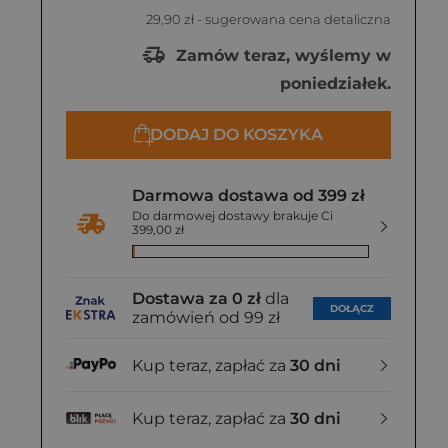
29,90 zł
- sugerowana cena detaliczna
Zamów teraz, wyślemy w
poniedziałek.
DODAJ DO KOSZYKA
Darmowa dostawa od 399 zł
Do darmowej dostawy brakuje Ci
399,00 zł
Dostawa za 0 zł
dla
DOŁĄCZ
zamówień od 99 zł
Kup teraz, zapłać za
30 dni
Kup teraz, zapłać za
30 dni