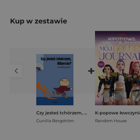
Kup w zestawie
+
Czy jesteś tchórzem, Albercie?
Gunilla Bergström
Random House