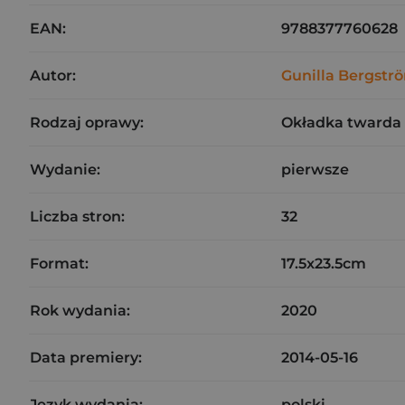
EAN:
9788377760628
Autor:
Gunilla Bergstr
Rodzaj oprawy:
Okładka twarda
Wydanie:
pierwsze
Liczba stron:
32
Format:
17.5x23.5cm
Rok wydania:
2020
Data premiery:
2014-05-16
Język wydania:
polski