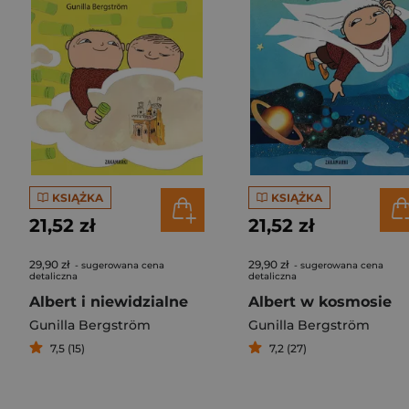
KSIĄŻKA
KSIĄŻKA
21,52 zł
21,52 zł
29,90 zł
29,90 zł
- sugerowana cena
- sugerowana cena
detaliczna
detaliczna
Albert i niewidzialne
Albert w kosmosie
Gunilla Bergström
Gunilla Bergström
7,5 (15)
7,2 (27)