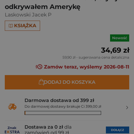
odkrywałem Amerykę
Laskowski Jacek P
KSIĄŻKA
Nowość
34,69 zł
59,90 zł
- sugerowana cena detaliczna
Zamów teraz, wyślemy 2026-08-11
DODAJ DO KOSZYKA
Darmowa dostawa od 399 zł
Do darmowej dostawy brakuje Ci 399,00 zł
Dostawa za 0 zł
dla
DOŁĄCZ
zamówień od 99 zł