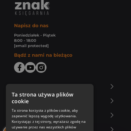
Napisz do nas
Poniedziałek - Piątek
8:00 - 18:00
[email protected]
Bądź z nami na bieżąco
O Księgarni Znak
Ta strona używa plików
cookie
Zakupy u nas
Ta strona korzysta z plików cookie, aby
Nasza oferta
zapewnić lepszą wygodę użytkowania.
Korzystając z tej strony, wyrażasz zgodę na
używanie przez nas wszystkich plików
Nasi autorzy