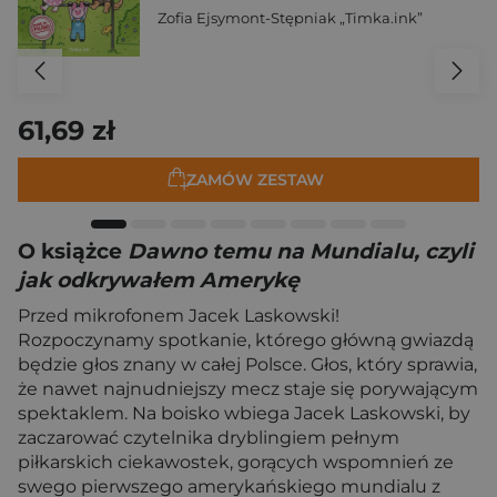
Zofia Ejsymont-Stępniak „Timka.ink”
61,69 zł
ZAMÓW ZESTAW
O książce
Dawno temu na Mundialu, czyli
jak odkrywałem Amerykę
Przed mikrofonem Jacek Laskowski!
Rozpoczynamy spotkanie, którego główną gwiazdą
będzie głos znany w całej Polsce. Głos, który sprawia,
że nawet najnudniejszy mecz staje się porywającym
spektaklem. Na boisko wbiega Jacek Laskowski, by
zaczarować czytelnika dryblingiem pełnym
piłkarskich ciekawostek, gorących wspomnień ze
swego pierwszego amerykańskiego mundialu z