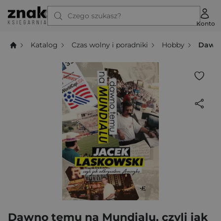
Czego szukasz?
Konto
Katalog
Czas wolny i poradniki
Hobby
Dawno
Dawno temu na Mundialu, czyli jak