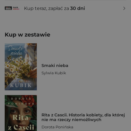
Kup teraz, zapłać za
30 dni
Kup w zestawie
Smaki nieba
Sylwia Kubik
Rita z Cascii. Historia kobiety, dla której
nie ma rzeczy niemożliwych
Dorota Ponińska