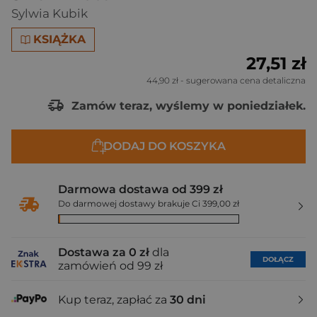
Sylwia Kubik
KSIĄŻKA
27,51 zł
44,90 zł
- sugerowana cena detaliczna
Zamów teraz, wyślemy w poniedziałek.
DODAJ DO KOSZYKA
Darmowa dostawa od 399 zł
Do darmowej dostawy brakuje Ci 399,00 zł
Dostawa za 0 zł
dla
DOŁĄCZ
zamówień od 99 zł
Kup teraz, zapłać za
30 dni