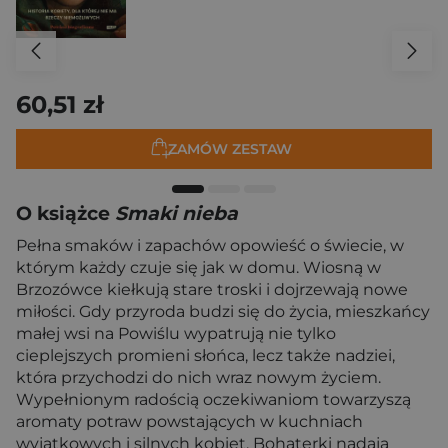
60,51 zł
ZAMÓW ZESTAW
O książce
Smaki nieba
Pełna smaków i zapachów opowieść o świecie, w
którym każdy czuje się jak w domu. Wiosną w
Brzozówce kiełkują stare troski i dojrzewają nowe
miłości. Gdy przyroda budzi się do życia, mieszkańcy
małej wsi na Powiślu wypatrują nie tylko
cieplejszych promieni słońca, lecz także nadziei,
która przychodzi do nich wraz nowym życiem.
Wypełnionym radością oczekiwaniom towarzyszą
aromaty potraw powstających w kuchniach
wyjątkowych i silnych kobiet. Bohaterki nadają