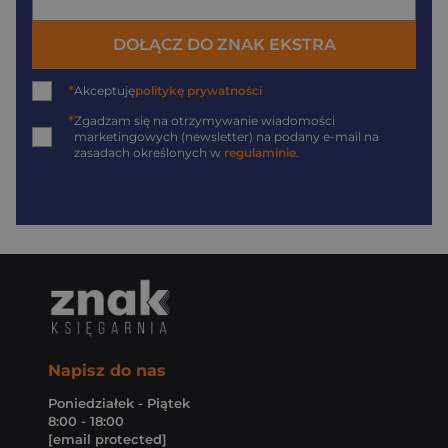
DOŁĄCZ DO ZNAK EKSTRA
*
Akceptuję
politykę prywatności
*
Zgadzam się na otrzymywanie wiadomości
marketingowych (newsletter) na podany
e-mail
na
zasadach określonych w
regulaminie
.
Napisz do nas
Poniedziałek - Piątek
8:00 - 18:00
[email protected]