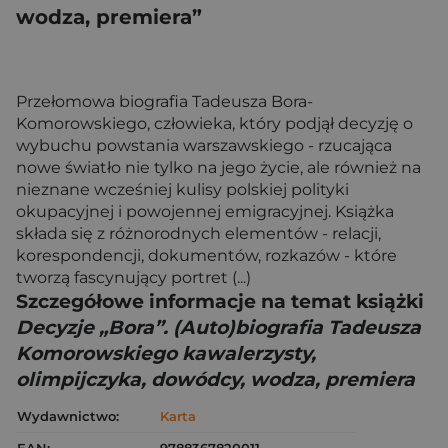
wodza, premiera”
Przełomowa biografia Tadeusza Bora-
Komorowskiego, człowieka, który podjął decyzję o
wybuchu powstania warszawskiego - rzucająca
nowe światło nie tylko na jego życie, ale również na
nieznane wcześniej kulisy polskiej polityki
okupacyjnej i powojennej emigracyjnej. Książka
składa się z różnorodnych elementów - relacji,
korespondencji, dokumentów, rozkazów - które
tworzą fascynujący portret (...)
Szczegółowe informacje na temat książki
Decyzje „Bora”. (Auto)biografia Tadeusza
Komorowskiego kawalerzysty,
olimpijczyka, dowódcy, wodza, premiera
Wydawnictwo:
Karta
EAN:
9788367820011