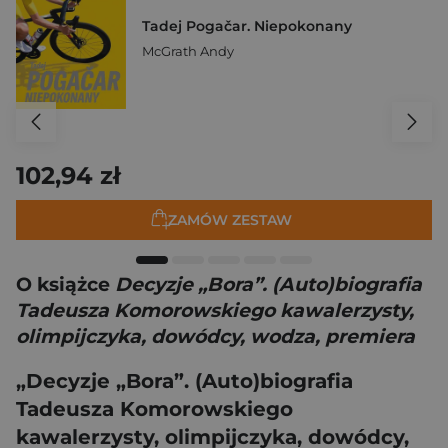
Tadej Pogačar. Niepokonany
McGrath Andy
102,94 zł
ZAMÓW ZESTAW
O książce
Decyzje „Bora”. (Auto)biografia
Tadeusza Komorowskiego kawalerzysty,
olimpijczyka, dowódcy, wodza, premiera
„Decyzje „Bora”. (Auto)biografia
Tadeusza Komorowskiego
kawalerzysty, olimpijczyka, dowódcy,