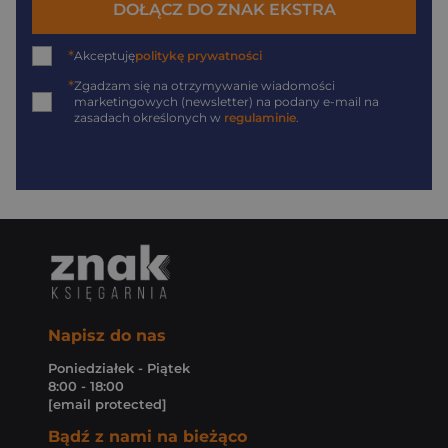
DOŁĄCZ DO ZNAK EKSTRA
*
Akceptuję
politykę prywatności
*
Zgadzam się na otrzymywanie wiadomości
marketingowych (newsletter) na podany
e-mail
na
zasadach określonych w
regulaminie
.
Napisz do nas
Poniedziałek - Piątek
8:00 - 18:00
[email protected]
Bądź z nami na bieżąco