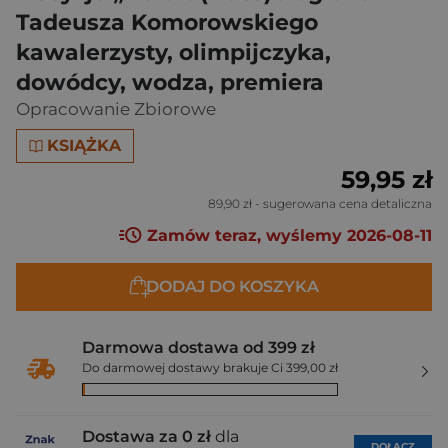
Tadeusza Komorowskiego
kawalerzysty, olimpijczyka,
dowódcy, wodza, premiera
Opracowanie Zbiorowe
KSIĄŻKA
59,95 zł
89,90 zł
- sugerowana cena detaliczna
Zamów teraz, wyślemy 2026-08-11
DODAJ DO KOSZYKA
Darmowa dostawa od 399 zł
Do darmowej dostawy brakuje Ci 399,00 zł
Dostawa za 0 zł
dla
DOŁĄCZ