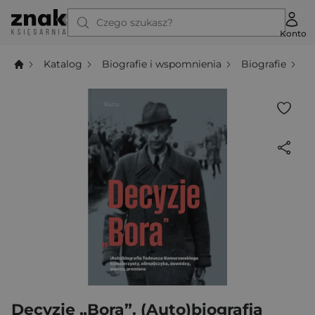
Czego szukasz?
Konto
Katalog
Biografie i wspomnienia
Biografie
D
Decyzje „Bora”. (Auto)biografia