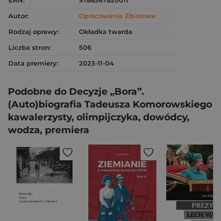
Autor:
Opracowanie Zbiorowe
Rodzaj oprawy:
Okładka twarda
Liczba stron:
506
Data premiery:
2023-11-04
Podobne do Decyzje „Bora”.
(Auto)biografia Tadeusza Komorowskiego
kawalerzysty, olimpijczyka, dowódcy,
wodza, premiera