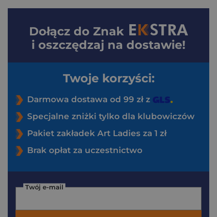
Dołącz do
Znak
i oszczędzaj na dostawie!
Twoje korzyści:
Darmowa dostawa od 99 zł z
Specjalne zniżki tylko dla klubowiczów
Pakiet zakładek Art Ladies za 1 zł
Brak opłat za uczestnictwo
Twój e-mail