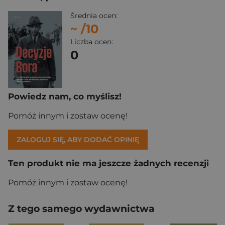
Średnia ocen:
~
/10
Liczba ocen:
0
Powiedz nam, co myślisz!
Pomóż innym i zostaw ocenę!
ZALOGUJ SIĘ, ABY DODAĆ OPINIĘ
Ten produkt nie ma jeszcze żadnych recenzji
Pomóż innym i zostaw ocenę!
Z tego samego wydawnictwa