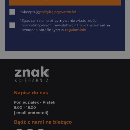
*
Akceptuję
politykę prywatności
*
Zgadzam się na otrzymywanie wiadomości
marketingowych (newsletter) na podany
e-mail
na
zasadach określonych w
regulaminie
.
Napisz do nas
Poniedziałek - Piątek
8:00 - 18:00
[email protected]
Bądź z nami na bieżąco