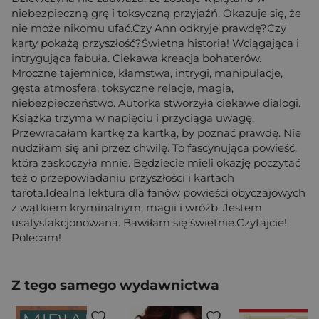
niebezpieczną grę i toksyczną przyjaźń. Okazuje się, że
nie może nikomu ufać.Czy Ann odkryje prawdę?Czy
karty pokażą przyszłość?Świetna historia! Wciągająca i
intrygująca fabuła. Ciekawa kreacja bohaterów.
Mroczne tajemnice, kłamstwa, intrygi, manipulacje,
gęsta atmosfera, toksyczne relacje, magia,
niebezpieczeństwo. Autorka stworzyła ciekawe dialogi.
Książka trzyma w napięciu i przyciąga uwagę.
Przewracałam kartkę za kartką, by poznać prawdę. Nie
nudziłam się ani przez chwilę. To fascynująca powieść,
która zaskoczyła mnie. Będziecie mieli okazję poczytać
też o przepowiadaniu przyszłości i kartach
tarota.Idealna lektura dla fanów powieści obyczajowych
z wątkiem kryminalnym, magii i wróżb. Jestem
usatysfakcjonowana. Bawiłam się świetnie.Czytajcie!
Polecam!
Z tego samego wydawnictwa