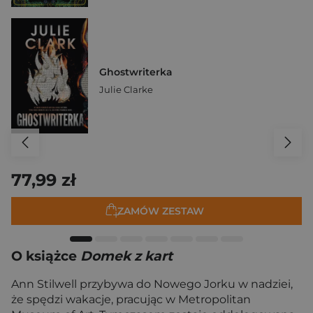
Ghostwriterka
Julie Clarke
77,99 zł
ZAMÓW ZESTAW
O książce
Domek z kart
Ann Stilwell przybywa do Nowego Jorku w nadziei,
że spędzi wakacje, pracując w Metropolitan