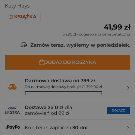
Katy Hays
KSIĄŻKA
41,99 zł
54,90 zł
- sugerowana cena detaliczna
Zamów teraz, wyślemy w poniedziałek.
DODAJ DO KOSZYKA
Darmowa dostawa od 399 zł
Do darmowej dostawy brakuje Ci 399,00 zł
Dostawa za 0 zł
dla
DOŁĄCZ
zamówień od 99 zł
Kup teraz, zapłać za
30 dni