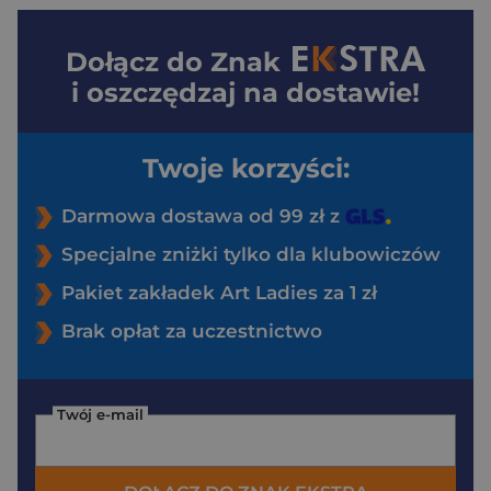
Dołącz do
Znak
i oszczędzaj na dostawie!
Twoje korzyści:
Darmowa dostawa od 99 zł z
Specjalne zniżki tylko dla klubowiczów
Pakiet zakładek Art Ladies za 1 zł
Brak opłat za uczestnictwo
Twój e-mail