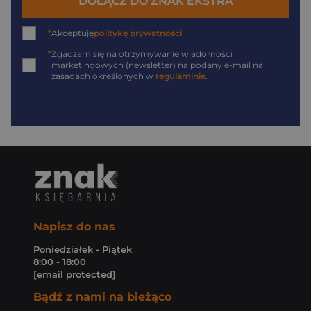
DOŁĄCZ DO ZNAK EKSTRA
*
Akceptuję
politykę prywatności
*
Zgadzam się na otrzymywanie wiadomości
marketingowych (newsletter) na podany
e-mail
na
zasadach określonych w
regulaminie
.
Napisz do nas
Poniedziałek - Piątek
8:00 - 18:00
[email protected]
Bądź z nami na bieżąco