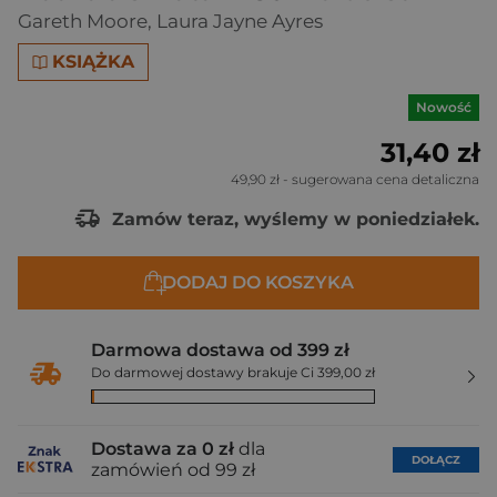
Gareth Moore
,
Laura Jayne Ayres
KSIĄŻKA
Nowość
31,40 zł
49,90 zł
- sugerowana cena detaliczna
Zamów teraz, wyślemy w poniedziałek.
DODAJ DO KOSZYKA
Darmowa dostawa od 399 zł
Do darmowej dostawy brakuje Ci 399,00 zł
Dostawa za 0 zł
dla
DOŁĄCZ
zamówień od 99 zł