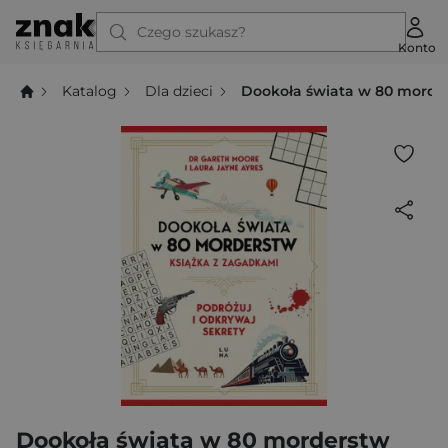
Czego szukasz?
Konto
Katalog
Dla dzieci
Dookoła świata w 80 morde
Dookoła świata w 80 morderstw