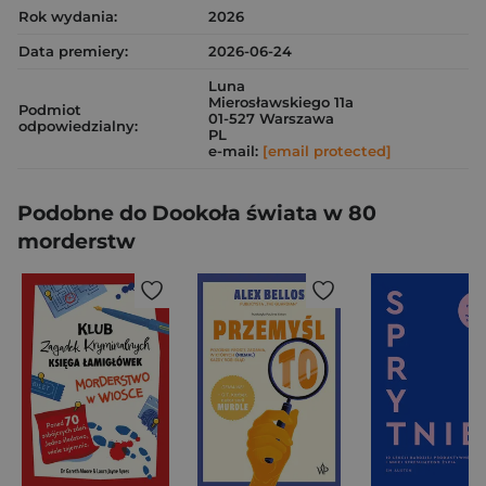
Rok wydania:
2026
Data premiery:
2026-06-24
Luna
Mierosławskiego 11a
Podmiot
01-527 Warszawa
odpowiedzialny:
PL
e-mail:
[email protected]
Podobne do Dookoła świata w 80
morderstw