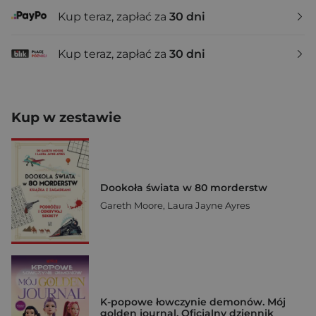
Kup teraz, zapłać za
30 dni
Kup teraz, zapłać za
30 dni
Kup w zestawie
Dookoła świata w 80 morderstw
Gareth Moore
,
Laura Jayne Ayres
K-popowe łowczynie demonów. Mój
golden journal. Oficjalny dziennik