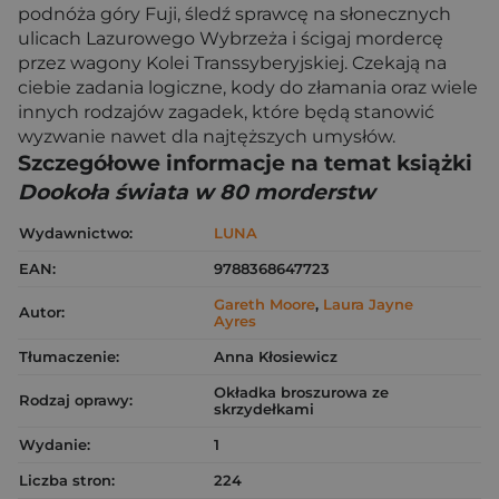
podnóża góry Fuji, śledź sprawcę na słonecznych
ulicach Lazurowego Wybrzeża i ścigaj mordercę
przez wagony Kolei Transsyberyjskiej. Czekają na
ciebie zadania logiczne, kody do złamania oraz wiele
innych rodzajów zagadek, które będą stanowić
wyzwanie nawet dla najtęższych umysłów.
Szczegółowe informacje na temat książki
Dookoła świata w 80 morderstw
Wydawnictwo:
LUNA
EAN:
9788368647723
Gareth Moore
,
Laura Jayne
Autor:
Ayres
Tłumaczenie:
Anna Kłosiewicz
Okładka broszurowa ze
Rodzaj oprawy:
skrzydełkami
Wydanie:
1
Liczba stron:
224