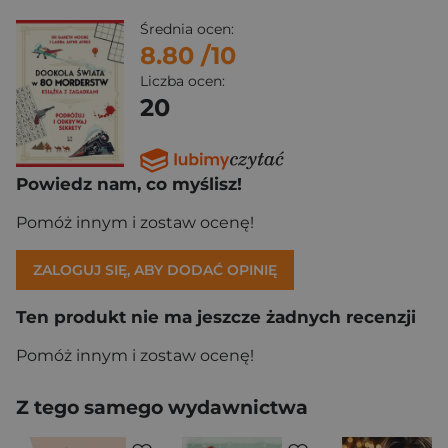
Średnia ocen:
8.80
/10
Liczba ocen:
20
Powiedz nam, co myślisz!
Pomóż innym i zostaw ocenę!
ZALOGUJ SIĘ, ABY DODAĆ OPINIĘ
Ten produkt nie ma jeszcze żadnych recenzji
Pomóż innym i zostaw ocenę!
Z tego samego wydawnictwa