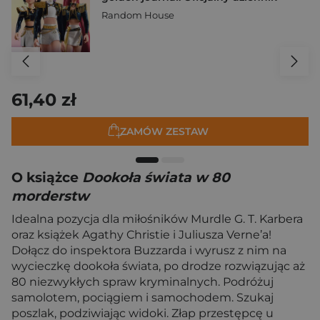
Random House
61,40 zł
ZAMÓW ZESTAW
O książce
Dookoła świata w 80
morderstw
Idealna pozycja dla miłośników Murdle G. T. Karbera
oraz książek Agathy Christie i Juliusza Verne’a!
Dołącz do inspektora Buzzarda i wyrusz z nim na
wycieczkę dookoła świata, po drodze rozwiązując aż
80 niezwykłych spraw kryminalnych. Podróżuj
samolotem, pociągiem i samochodem. Szukaj
poszlak, podziwiając widoki. Złap przestępcę u