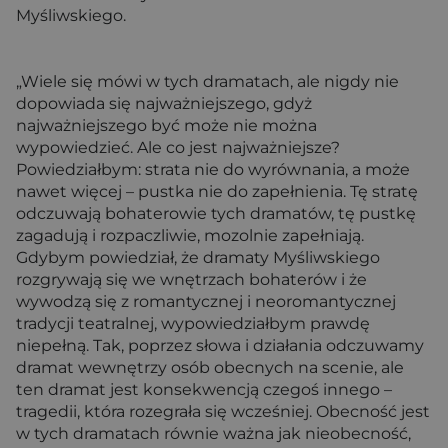
Myśliwskiego.
„Wiele się mówi w tych dramatach, ale nigdy nie
dopowiada się najważniejszego, gdyż
najważniejszego być może nie można
wypowiedzieć. Ale co jest najważniejsze?
Powiedziałbym: strata nie do wyrównania, a może
nawet więcej – pustka nie do zapełnienia. Tę stratę
odczuwają bohaterowie tych dramatów, tę pustkę
zagadują i rozpaczliwie, mozolnie zapełniają.
Gdybym powiedział, że dramaty Myśliwskiego
rozgrywają się we wnętrzach bohaterów i że
wywodzą się z romantycznej i neoromantycznej
tradycji teatralnej, wypowiedziałbym prawdę
niepełną. Tak, poprzez słowa i działania odczuwamy
dramat wewnętrzy osób obecnych na scenie, ale
ten dramat jest konsekwencją czegoś innego –
tragedii, która rozegrała się wcześniej. Obecność jest
w tych dramatach równie ważna jak nieobecność,