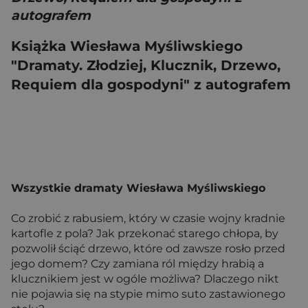
autografem
Książka Wiesława Myśliwskiego
"Dramaty. Złodziej, Klucznik, Drzewo,
Requiem dla gospodyni" z autografem
Wszystkie dramaty Wiesława Myśliwskiego
Co zrobić z rabusiem, który w czasie wojny kradnie
kartofle z pola? Jak przekonać starego chłopa, by
pozwolił ściąć drzewo, które od zawsze rosło przed
jego domem? Czy zamiana ról między hrabią a
klucznikiem jest w ogóle możliwa? Dlaczego nikt
nie pojawia się na stypie mimo suto zastawionego