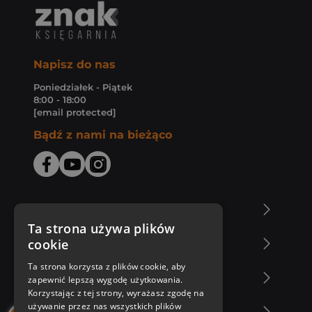
Napisz do nas
Poniedziałek - Piątek
8:00 - 18:00
[email protected]
Bądź z nami na bieżąco
O Księgarni Znak
Ta strona używa plików
cookie
Zakupy u nas
Ta strona korzysta z plików cookie, aby
Nasza oferta
zapewnić lepszą wygodę użytkowania.
Korzystając z tej strony, wyrażasz zgodę na
używanie przez nas wszystkich plików