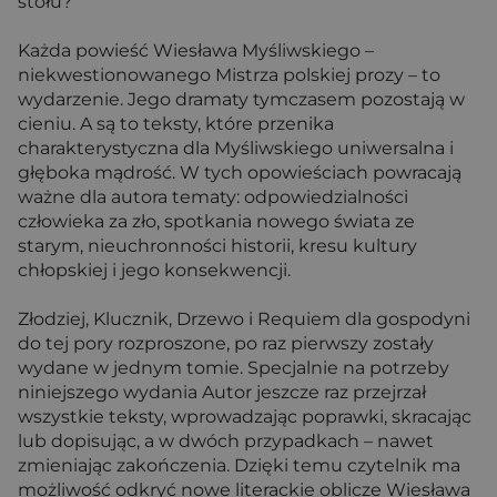
stołu?
Każda powieść Wiesława Myśliwskiego –
niekwestionowanego Mistrza polskiej prozy – to
wydarzenie. Jego dramaty tymczasem pozostają w
cieniu. A są to teksty, które przenika
charakterystyczna dla Myśliwskiego uniwersalna i
głęboka mądrość. W tych opowieściach powracają
ważne dla autora tematy: odpowiedzialności
człowieka za zło, spotkania nowego świata ze
starym, nieuchronności historii, kresu kultury
chłopskiej i jego konsekwencji.
Złodziej, Klucznik, Drzewo i Requiem dla gospodyni
do tej pory rozproszone, po raz pierwszy zostały
wydane w jednym tomie. Specjalnie na potrzeby
niniejszego wydania Autor jeszcze raz przejrzał
wszystkie teksty, wprowadzając poprawki, skracając
lub dopisując, a w dwóch przypadkach – nawet
zmieniając zakończenia. Dzięki temu czytelnik ma
możliwość odkryć nowe literackie oblicze Wiesława