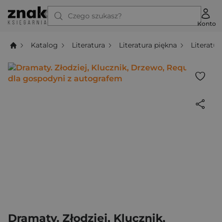
Czego szukasz?
Konto
Katalog
Literatura
Literatura piękna
Literatur
Dramaty. Złodziej, Klucznik,