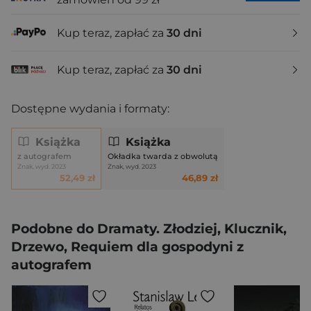
Kup teraz, zapłać za
30 dni
Kup teraz, zapłać za
30 dni
Dostępne wydania i formaty:
Książka
Książka
z autografem
Okładka twarda z obwolutą
Znak, wyd. 2023
Znak, wyd. 2023
52,49 zł
46,89 zł
Podobne do Dramaty. Złodziej, Klucznik,
Drzewo, Requiem dla gospodyni z
autografem