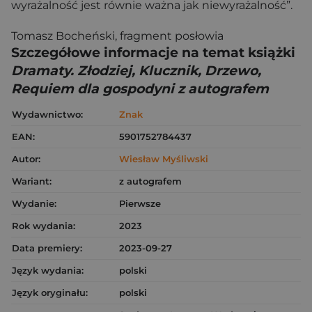
wyrażalność jest równie ważna jak niewyrażalność”.
Tomasz Bocheński, fragment posłowia
Szczegółowe informacje na temat książki
Dramaty. Złodziej, Klucznik, Drzewo,
Requiem dla gospodyni z autografem
Wydawnictwo:
Znak
EAN:
5901752784437
Autor:
Wiesław Myśliwski
Wariant:
z autografem
Wydanie:
Pierwsze
Rok wydania:
2023
Data premiery:
2023-09-27
Język wydania:
polski
Język oryginału:
polski