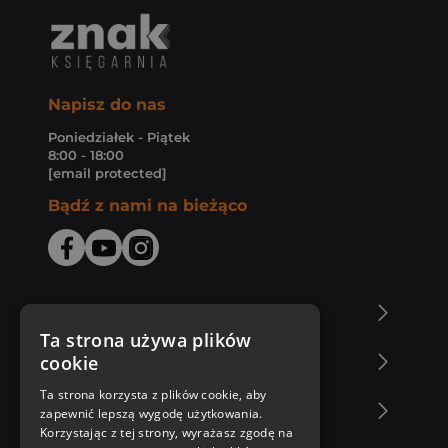
Napisz do nas
Poniedziałek - Piątek
8:00 - 18:00
[email protected]
Bądź z nami na bieżąco
O Księgarni Znak
Ta strona używa plików
cookie
Zakupy u nas
Ta strona korzysta z plików cookie, aby
Nasza oferta
zapewnić lepszą wygodę użytkowania.
Korzystając z tej strony, wyrażasz zgodę na