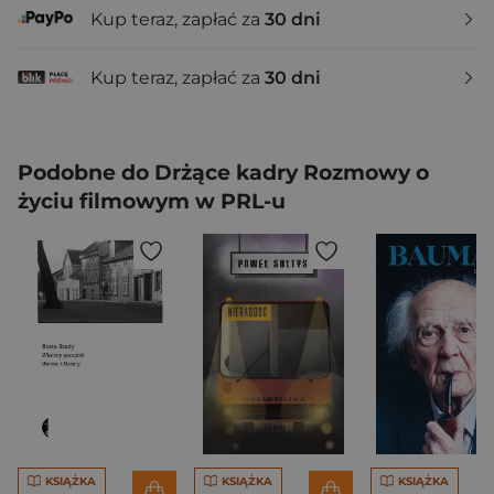
Kup teraz, zapłać za
30 dni
Kup teraz, zapłać za
30 dni
Podobne do Drżące kadry Rozmowy o
życiu filmowym w PRL-u
KSIĄŻKA
KSIĄŻKA
KSIĄŻKA