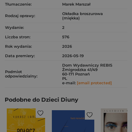
Tłumaczenie:
Marek Marszał
Okładka broszurowa
Rodzaj oprawy:
(miękka)
Wydanie:
2
Liczba stron:
576
Rok wydania:
2026
Data premiery:
2026-05-19
Dom Wydawniczy REBIS
Żmigrodzka 41/49
Podmiot
60-171 Poznań
odpowiedzialny:
PL
e-mail:
[email protected]
Podobne do Dzieci Diuny