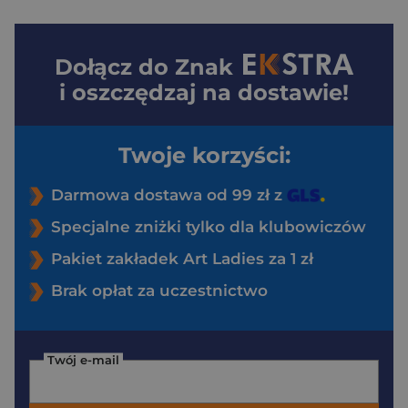
Dołącz do
Znak
i oszczędzaj na dostawie!
Twoje korzyści:
Darmowa dostawa od 99 zł z
Specjalne zniżki tylko dla klubowiczów
Pakiet zakładek Art Ladies za 1 zł
Brak opłat za uczestnictwo
Twój e-mail