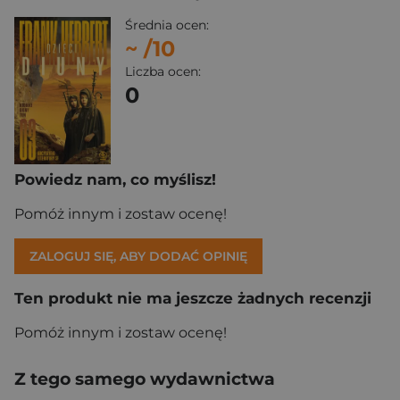
Średnia ocen:
~
/10
Liczba ocen:
0
Powiedz nam, co myślisz!
Pomóż innym i zostaw ocenę!
ZALOGUJ SIĘ, ABY DODAĆ OPINIĘ
Ten produkt nie ma jeszcze żadnych recenzji
Pomóż innym i zostaw ocenę!
Z tego samego wydawnictwa