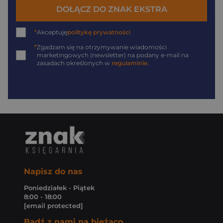
DOŁĄCZ DO ZNAK EKSTRA
*
Akceptuję
politykę prywatności
*
Zgadzam się na otrzymywanie wiadomości
marketingowych (newsletter) na podany
e-mail
na
zasadach określonych w
regulaminie
.
Napisz do nas
Poniedziałek - Piątek
8:00 - 18:00
[email protected]
Bądź z nami na bieżąco