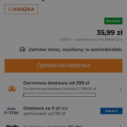
KSIĄŻKA
Nowość
35,99 zł
59,99 zł
- sugerowana cena detaliczna
Zamów teraz, wyślemy w poniedziałek.
DODAJ DO KOSZYKA
Darmowa dostawa od 399 zł
Do darmowej dostawy brakuje Ci 399,00 zł
Dostawa za 0 zł
dla
DOŁĄCZ
zamówień od 99 zł