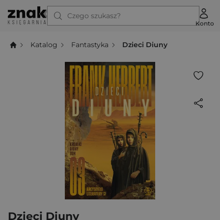
Czego szukasz?
Konto
Katalog
Fantastyka
Dzieci Diuny
Dzieci Diuny