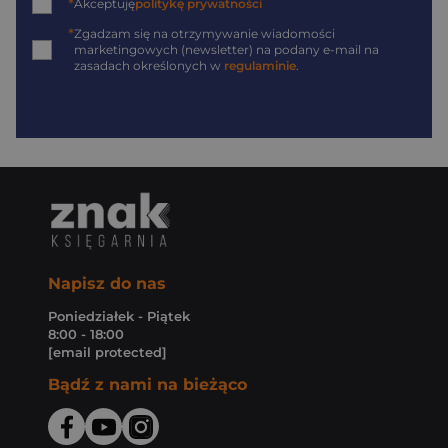
*
Akceptuję
politykę prywatności
*
Zgadzam się na otrzymywanie wiadomości
marketingowych (newsletter) na podany
e-mail
na
zasadach określonych w
regulaminie
.
Napisz do nas
Poniedziałek - Piątek
8:00 - 18:00
[email protected]
Bądź z nami na bieżąco