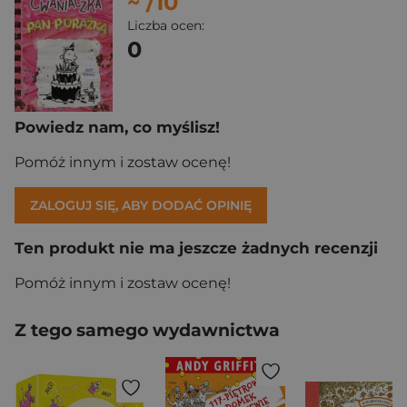
~
/10
Liczba ocen:
0
Powiedz nam, co myślisz!
Pomóż innym i zostaw ocenę!
ZALOGUJ SIĘ, ABY DODAĆ OPINIĘ
Ten produkt nie ma jeszcze żadnych recenzji
Pomóż innym i zostaw ocenę!
Z tego samego wydawnictwa