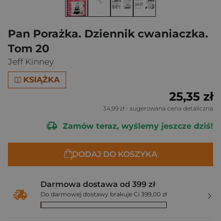
Pan Porażka. Dziennik cwaniaczka.
Tom 20
Jeff Kinney
KSIĄŻKA
25,35 zł
34,99 zł
- sugerowana cena detaliczna
Zamów teraz, wyślemy jeszcze dziś!
DODAJ DO KOSZYKA
Darmowa dostawa od 399 zł
Do darmowej dostawy brakuje Ci 399,00 zł