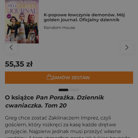
K-popowe łowczynie demonów. Mój
golden journal. Oficjalny dziennik
Random House
55,35 zł
ZAMÓW ZESTAW
O książce
Pan Porażka. Dziennik
cwaniaczka. Tom 20
Greg chce zostać Zaklinaczem Imprez, czyli
gościem, który rozkręci za kasę każde drętwe
przyjęcie. Najpierw jednak musi przeżyć własne