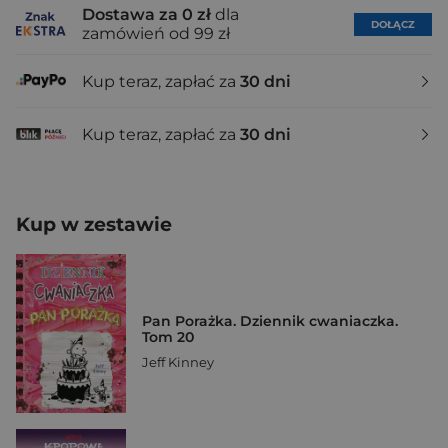
Dostawa za 0 zł
dla
DOŁĄCZ
zamówień od 99 zł
Kup teraz, zapłać za
30 dni
Kup teraz, zapłać za
30 dni
Kup w zestawie
Pan Porażka. Dziennik cwaniaczka.
Tom 20
Jeff Kinney