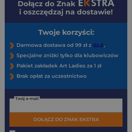
Dołącz do
Znak
i oszczędzaj na dostawie!
Twoje korzyści:
Darmowa dostawa od 99 zł z
Specjalne zniżki tylko dla klubowiczów
Pakiet zakładek Art Ladies za 1 zł
Brak opłat za uczestnictwo
Twój e-mail
DOŁĄCZ DO ZNAK EKSTRA