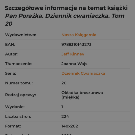
Szczegółowe informacje na temat książki
Pan Porażka. Dziennik cwaniaczka. Tom
20
Wydawnictwo:
Nasza Księgarnia
EAN:
9788310143273
Autor:
Jeff Kinney
Tłumaczenie:
Joanna Wajs
Seria:
Dziennik Cwaniaczka
Numer tomu:
20
Okładka broszurowa
Rodzaj oprawy:
(miękka)
Wydanie:
1
Liczba stron:
224
Format:
140x202