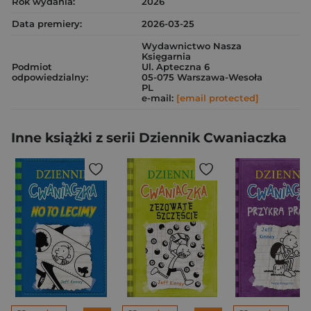
Rok wydania:
2026
Data premiery:
2026-03-25
Wydawnictwo Nasza
Księgarnia
Podmiot
Ul. Apteczna 6
odpowiedzialny:
05-075 Warszawa-Wesoła
PL
e-mail:
[email protected]
Inne książki z serii Dziennik Cwaniaczka