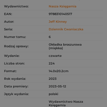
Wydawnictwo:
Nasza Księgarnia
EAN:
9788310140517
Autor:
Jeff Kinney
Seria:
Dziennik Cwaniaczka
Numer tomu:
6
Okładka broszurowa
Rodzaj oprawy:
(miękka)
Wydanie:
czwarte
Liczba stron:
224
Format:
14.0x20.2cm
Rok wydania:
2023
Data premiery:
2023-05-12
Język wydania:
polski
Wydawnictwo Nasza
Księgarnia