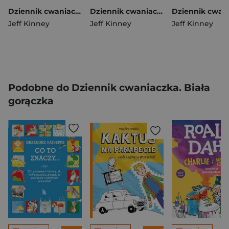
Dziennik cwaniaczka 12 No to lecimy
Dziennik cwaniaczka Zezowate szczęście
Jeff Kinney
Jeff Kinney
Jeff Kinney
Podobne do Dziennik cwaniaczka. Biała
gorączka