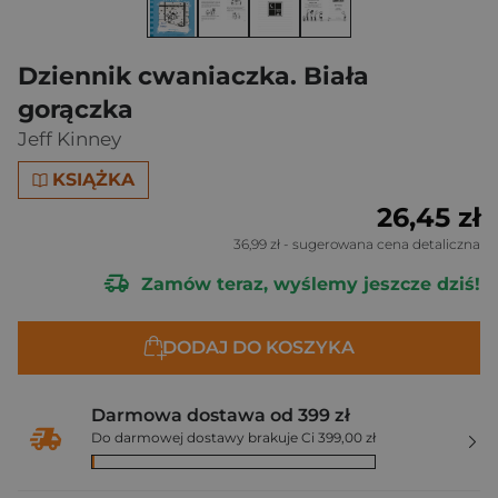
Dziennik cwaniaczka. Biała
gorączka
Jeff Kinney
KSIĄŻKA
26,45 zł
36,99 zł
- sugerowana cena detaliczna
Zamów teraz, wyślemy jeszcze dziś!
DODAJ DO KOSZYKA
Darmowa dostawa od 399 zł
Do darmowej dostawy brakuje Ci 399,00 zł