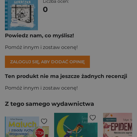
Liczba ocen:
0
Powiedz nam, co myślisz!
Pomóż innym i zostaw ocenę!
ZALOGUJ SIĘ, ABY DODAĆ OPINIĘ
Ten produkt nie ma jeszcze żadnych recenzji
Pomóż innym i zostaw ocenę!
Z tego samego wydawnictwa