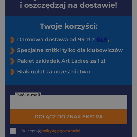
i oszczędzaj na dostawie!
Twoje korzyści:
Darmowa dostawa od 99 zł z
Specjalne zniżki tylko dla klubowiczów
Pakiet zakładek Art Ladies za 1 zł
Brak opłat za uczestnictwo
Twój e-mail
DOŁĄCZ DO ZNAK EKSTRA
*
Akceptuję
politykę prywatności