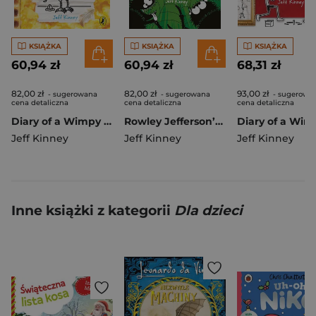
KSIĄŻKA
KSIĄŻKA
KSIĄŻKA
60,94 zł
60,94 zł
68,31 zł
82,00 zł
82,00 zł
93,00 zł
- sugerowana
- sugerowana
- sugerowa
cena detaliczna
cena detaliczna
cena detaliczna
Diary of a Wimpy Kid. Fight or Flight. Book 21
Rowley Jefferson’s Awesome Friendly Spooky 2
Jeff Kinney
Jeff Kinney
Jeff Kinney
Inne książki z kategorii
Dla dzieci