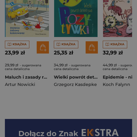
KSIĄŻKA
KSIĄŻKA
KSIĄŻKA
23,99 zł
25,35 zł
32,99 zł
29,99 zł
34,99 zł
44,99 zł
- sugerowana
- sugerowana
- sugerowa
cena detaliczna
cena detaliczna
cena detaliczna
Maluch i zasady ruchu drogowego. Zadania, zabawy, kolorowanki
Wielki powrót detektywa Pozytywki
Artur Nowicki
Grzegorz Kasdepke
Koch Falynn
Dołącz do
Znak