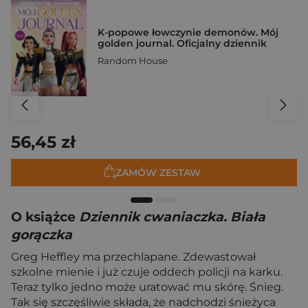
K-popowe łowczynie demonów. Mój
golden journal. Oficjalny dziennik
Random House
56,45 zł
ZAMÓW ZESTAW
O książce
Dziennik cwaniaczka. Biała
gorączka
Greg Heffley ma przechlapane. Zdewastował
szkolne mienie i już czuje oddech policji na karku.
Teraz tylko jedno może uratować mu skórę. Śnieg.
Tak się szczęśliwie składa, że nadchodzi śnieżyca