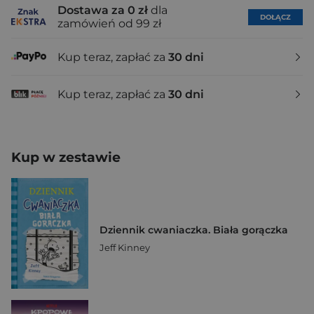
Dostawa za 0 zł
dla
DOŁĄCZ
zamówień od 99 zł
Kup teraz, zapłać za
30 dni
Kup teraz, zapłać za
30 dni
Kup w zestawie
Dziennik cwaniaczka. Biała gorączka
Jeff Kinney