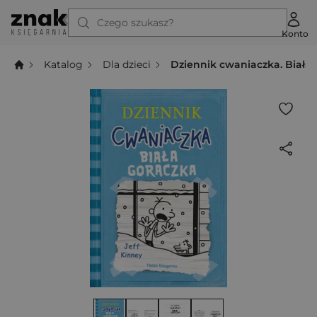
Czego szukasz?
Konto
Katalog
Dla dzieci
Dziennik cwaniaczka. Biała