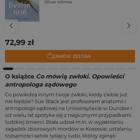
Oliver Hilmes
72,99 zł
ZAMÓW ZESTAW
O książce
Co mówią zwłoki. Opowieści
antropologa sądowego
Co powiedzą innym twoje zwłoki, kiedy ciebie już
nie będzie? Sue Black jest profesorem anatomii i
antropologii sądowej na Uniwersytecie w Dundee i
od wielu lat spotyka się z tragicznymi przypadkami
ludzkiej śmierci. Brała udział m.in. w wyjaśnianiu
zagadek zbiorowych mordów w Kosowie, ustalaniu
tożsamości setek tysięcy ludzi, którzy zginęli