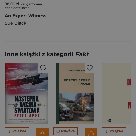
98,00 zł
- sugerowana
cena detaliczna
An Expert Witness
Sue Black
Inne książki z kategorii
Fakt
KSIĄŻKA
KSIĄŻKA
KSIĄŻKA