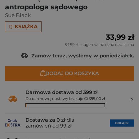
antropologa sądowego
Sue Black
KSIĄŻKA
33,99 zł
54,99 zł
- sugerowana cena detaliczna
Zamów teraz, wyślemy w poniedziałek.
DODAJ DO KOSZYKA
Darmowa dostawa od 399 zł
Do darmowej dostawy brakuje Ci 399,00 zł
Dostawa za 0 zł
dla
DOŁĄCZ
zamówień od 99 zł