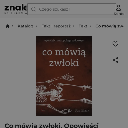
Czego szukasz?
Konto
Katalog
Fakt i reportaż
Fakt
Co mówią zwłok
Co mówią zwłoki. Opowieści