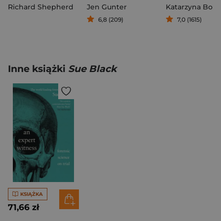
Richard Shepherd
Jen Gunter
Katarzyna Bon
6,8 (209)
7,0 (1615)
Inne książki
Sue Black
KSIĄŻKA
71,66 zł