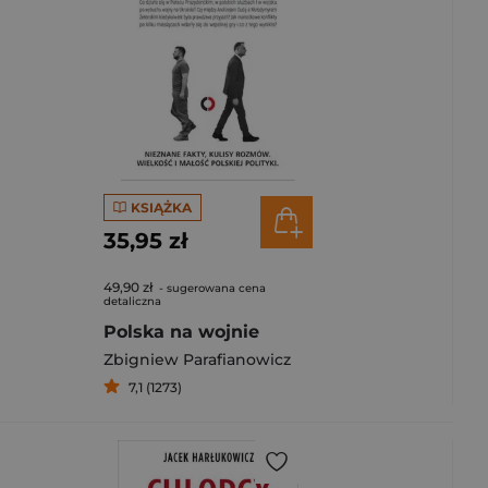
KSIĄŻKA
35,95 zł
49,90 zł
- sugerowana cena
detaliczna
Polska na wojnie
Zbigniew Parafianowicz
7,1 (1273)