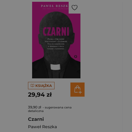
KSIĄŻKA
29,94 zł
39,90 zł
- sugerowana cena
detaliczna
Czarni
Paweł Reszka