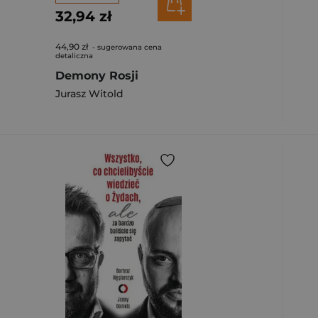
32,94 zł
44,90 zł
- sugerowana cena
detaliczna
Demony Rosji
Jurasz Witold