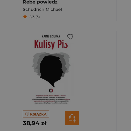
Rebe powiedz
Schudrich Michael
5,3 (3)
KSIĄŻKA
38,94 zł