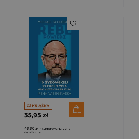
KSIĄŻKA
35,95 zł
49,90 zł
- sugerowana cena
detaliczna