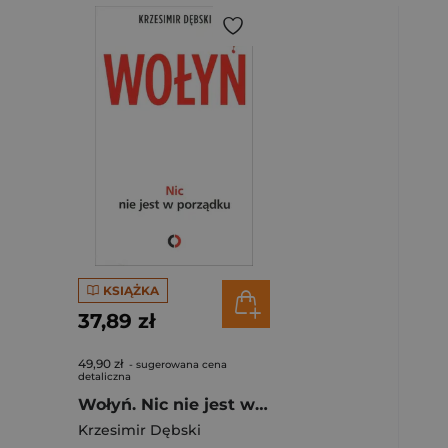
KSIĄŻKA
37,89 zł
49,90 zł
- sugerowana cena
detaliczna
Wołyń. Nic nie jest w porządku
Krzesimir Dębski