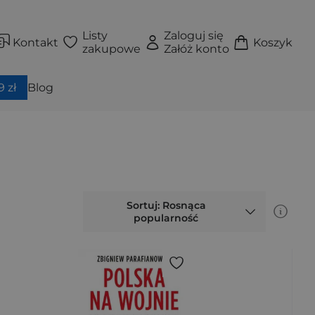
Listy
Zaloguj się
Kontakt
Koszyk
zakupowe
Załóż konto
 zł
Blog
Sortuj: Rosnąca
popularność