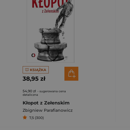
KSIĄŻKA
38,95 zł
54,90 zł
- sugerowana cena
detaliczna
Kłopot z Zełenskim
Zbigniew Parafianowicz
7,5 (300)