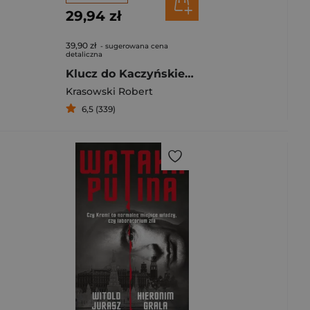
29,94 zł
39,90 zł
- sugerowana cena
detaliczna
Klucz do Kaczyńskiego
Krasowski Robert
6,5 (339)