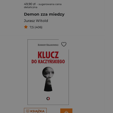
49,90 zł
- sugerowana cena
detaliczna
Demon zza miedzy
Jurasz Witold
7,5 (406)
KSIĄŻKA