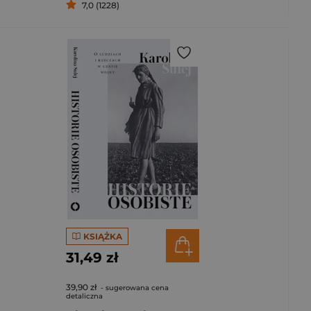
7,0 (1228)
KSIĄŻKA
31,49 zł
39,90 zł
- sugerowana cena
detaliczna