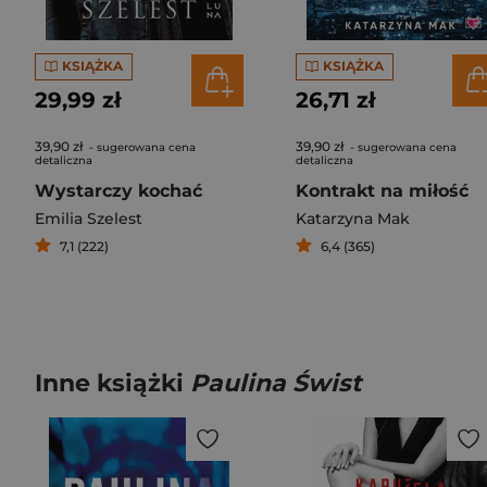
KSIĄŻKA
KSIĄŻKA
29,99 zł
26,71 zł
39,90 zł
39,90 zł
- sugerowana cena
- sugerowana cena
detaliczna
detaliczna
Wystarczy kochać
Kontrakt na miłość
Emilia Szelest
Katarzyna Mak
7,1 (222)
6,4 (365)
Inne książki
Paulina Świst