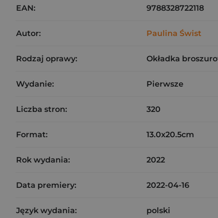
EAN:
9788328722118
Autor:
Paulina Świst
Rodzaj oprawy:
Okładka broszuro
Wydanie:
Pierwsze
Liczba stron:
320
Format:
13.0x20.5cm
Rok wydania:
2022
Data premiery:
2022-04-16
Język wydania:
polski