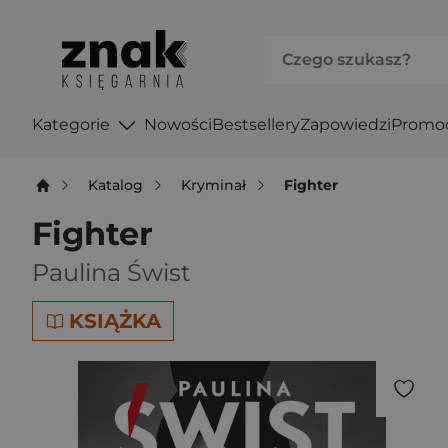
Kategorie
Nowości
Bestsellery
Zapowiedzi
Promo
Katalog
Kryminał
Fighter
Fighter
Paulina Świst
KSIĄŻKA