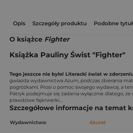
Opis
Szczegóły produktu
Podobne tytuł
O książce
Fighter
Książka Pauliny Świst "Fighter"
Tego jeszcze nie było! Literacki świat w zderzeni
gwiazda wydawnictwa Azum, podczas zbierania mater
pogróżkami. Prosi o pomoc swojego wydawcę, a ten za
Patryk podejmuje się zadania wyłącznie dlatego, że 
prawdziwe fajerwerki…
Szczegółowe informacje na temat k
Wydawnictwo:
Akurat