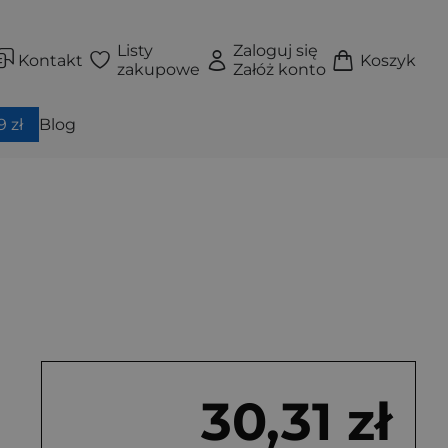
Listy
Zaloguj się
Kontakt
Koszyk
zakupowe
Załóż konto
 zł
Blog
30,31 zł