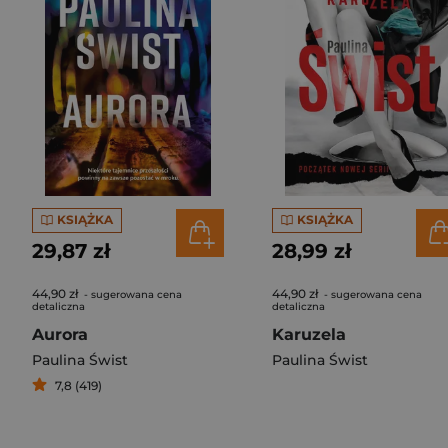
KSIĄŻKA
KSIĄŻKA
29,87 zł
28,99 zł
44,90 zł
44,90 zł
- sugerowana cena
- sugerowana cena
detaliczna
detaliczna
Aurora
Karuzela
Paulina Świst
Paulina Świst
7,8 (419)