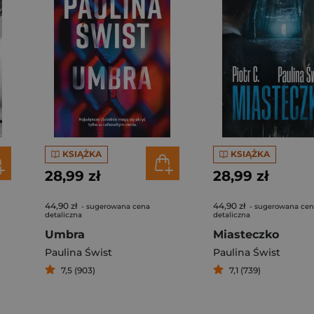
KSIĄŻKA
KSIĄŻKA
28,99 zł
28,99 zł
44,90 zł
44,90 zł
- sugerowana cena
- sugerowana ce
detaliczna
detaliczna
Umbra
Miasteczko
Paulina Świst
Paulina Świst
7,5 (903)
7,1 (739)