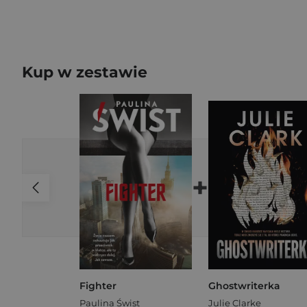
Kup w zestawie
+
Fighter
Ghostwriterka
Paulina Świst
Julie Clarke