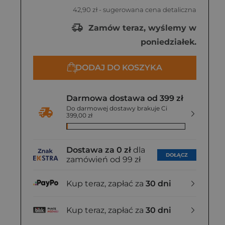
42,90 zł
- sugerowana cena detaliczna
Zamów teraz, wyślemy w
poniedziałek.
DODAJ DO KOSZYKA
Darmowa dostawa od 399 zł
Do darmowej dostawy brakuje Ci
399,00 zł
Dostawa za 0 zł
dla
DOŁĄCZ
zamówień od 99 zł
Kup teraz, zapłać za
30 dni
Kup teraz, zapłać za
30 dni