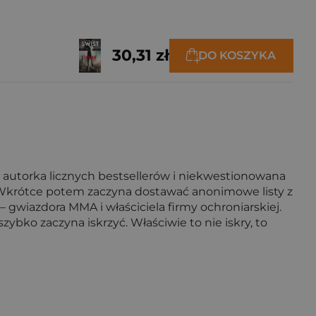
30,31 zł
DO KOSZYKA
 autorka licznych bestsellerów i niekwestionowana
. Wkrótce potem zaczyna dostawać anonimowe listy z
gwiazdora MMA i właściciela firmy ochroniarskiej.
bko zaczyna iskrzyć. Właściwie to nie iskry, to