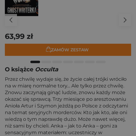
63,99 zł
ZAMÓW ZESTAW
O książce
Occulta
Przez chwilę wydaje się, że życie całej trójki wróciło
na w miarę normalne tory… Ale tylko przez chwilę.
Znowu zaczynają ginąć ludzie, znowu każdy może
okazać się sprawcą. Trzy miesiące po aresztowaniu
Anioła Artur i Szymon jeżdżą po Polsce z odczytami
na temat seryjnych morderców. Kto jak kto, ale oni
wiedzą o tym naprawdę dużo. Może nawet więcej,
niż sami by chcieli. Anka – jak to Anka – goni za
sensacyjnym materiałem: uczestniczy w