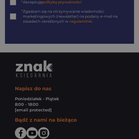
*
Akceptuję
politykę prywatności
*
Zgadzam się na otrzymywanie wiadomości
marketingowych (newsletter) na podany
e-mail
na
zasadach określonych w
regulaminie
.
Napisz do nas
Poniedziałek - Piątek
8:00 - 18:00
[email protected]
Bądź z nami na bieżąco