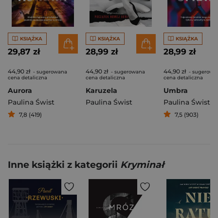
KSIĄŻKA
KSIĄŻKA
KSIĄŻKA
29,87 zł
28,99 zł
28,99 zł
44,90 zł
44,90 zł
44,90 zł
- sugerowana
- sugerowana
- sugerowa
cena detaliczna
cena detaliczna
cena detaliczna
Aurora
Karuzela
Umbra
Paulina Świst
Paulina Świst
Paulina Świst
7,8 (419)
7,5 (903)
Inne książki z kategorii
Kryminał