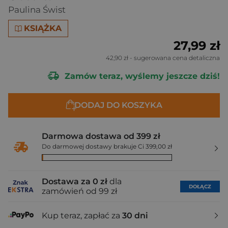
Paulina Świst
KSIĄŻKA
27,99 zł
42,90 zł
- sugerowana cena detaliczna
Zamów teraz, wyślemy jeszcze dziś!
DODAJ DO KOSZYKA
Darmowa dostawa od 399 zł
Do darmowej dostawy brakuje Ci 399,00 zł
Dostawa za 0 zł
dla
DOŁĄCZ
zamówień od 99 zł
Kup teraz, zapłać za
30 dni