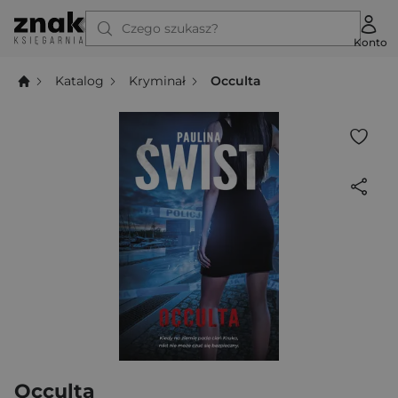
Czego szukasz?
Konto
Katalog
Kryminał
Occulta
Occulta