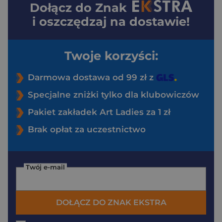
Dołącz do
Znak
i oszczędzaj na dostawie!
Twoje korzyści:
Darmowa dostawa od 99 zł z
Specjalne zniżki tylko dla klubowiczów
Pakiet zakładek Art Ladies za 1 zł
Brak opłat za uczestnictwo
Twój e-mail
DOŁĄCZ DO ZNAK EKSTRA