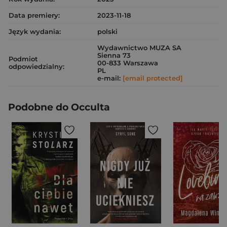
Data premiery:
2023-11-18
Język wydania:
polski
Wydawnictwo MUZA SA
Sienna 73
Podmiot
00-833 Warszawa
odpowiedzialny:
PL
e-mail:
[email protected]
Podobne do Occulta