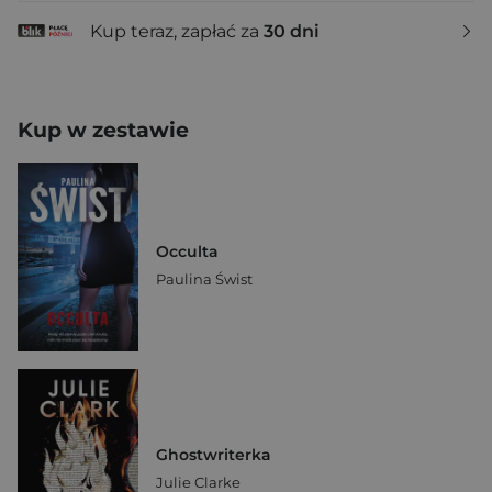
Kup teraz, zapłać za
30 dni
Kup w zestawie
Occulta
Paulina Świst
Ghostwriterka
Julie Clarke